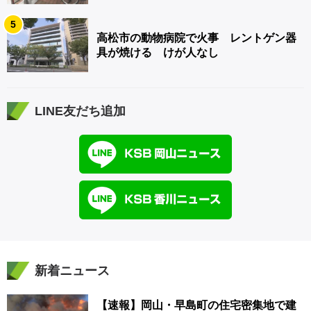
5
高松市の動物病院で火事 レントゲン器
具が焼ける けが人なし
LINE友だち追加
新着ニュース
【速報】岡山・早島町の住宅密集地で建