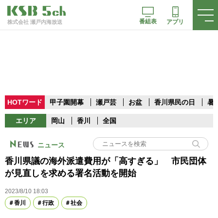
番組表
アプリ
株式会社 瀬戸内海放送
HOTワード
甲子園開幕
瀬戸芸
お盆
香川県民の日
暑
エリア
岡山
香川
全国
ニュース
香川県議の海外派遣費用が「高すぎる」 市民団体
が見直しを求める署名活動を開始
2023/8/10 18:03
香川
行政
社会