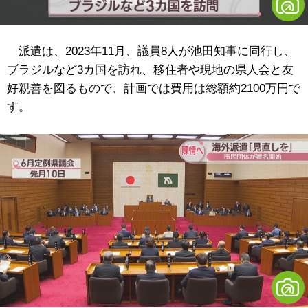
派遣は、2023年11月、議員8人が池田知事に同行し、
ブラジルなど3カ国を訪れ、移住者や現地の県人会と友
好親善を図るもので、計画では費用は総額約2100万円で
す。