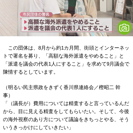
この団体は、8月から約1カ月間、街頭とインターネッ
トで署名を募り、「高額な海外派遣をやめること」と
「派遣を議会の代表1人にすること」を求めて9月議会で
陳情するとしています。
（明るい民主県政をきずく香川県連絡会／樫昭二 幹
事）
「（議長が）費用については精査すると言っているんだ
から、目に見える精査をしてもらいたい。そして、今後
の海外視察のあり方について議論をきちっとやる、そう
いうきっかけにしていきたい」