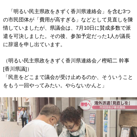
「明るい民主県政をきずく香川県連絡会」を含む3つ
の市民団体が「費用が高すぎる」などとして見直しを陳
情していましたが、県議会は、7月10日に賛成多数で派
遣を可決しました。その後、参加予定だった1人が議長
に辞退を申し出ています。
（明るい民主県政をきずく香川県連絡会／樫昭二 幹事
[香川県議]）
「民意をどこまで議会が受け止めるのか、そういうこと
をもう一回やってみたい。やらないかんと」