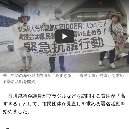
Play
香川県議の海外派遣費用が「高すぎる」 市民団体が見直しを求め
る署名活動を開始
香川県議会議員がブラジルなどを訪問する費用が「高
すぎる」として、市民団体が見直しを求める署名活動を
始めました。