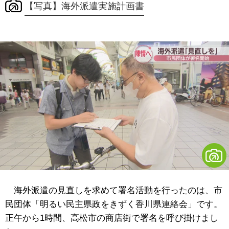
【写真】海外派遣実施計画書
海外派遣の見直しを求めて署名活動を行ったのは、市
民団体「明るい民主県政をきずく香川県連絡会」です。
正午から1時間、高松市の商店街で署名を呼び掛けまし