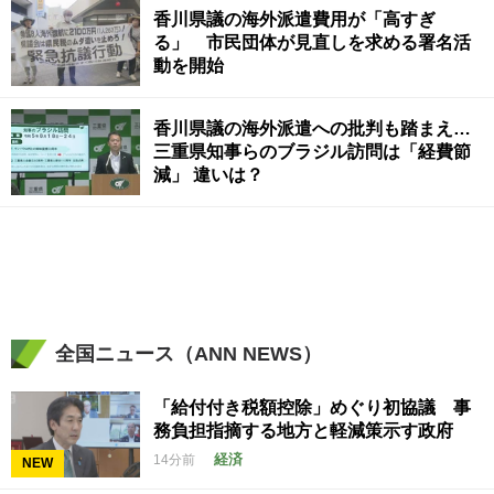
香川県議の海外派遣費用が「高すぎ
る」 市民団体が見直しを求める署名活
動を開始
香川県議の海外派遣への批判も踏まえ…
三重県知事らのブラジル訪問は「経費節
減」 違いは？
全国ニュース（ANN NEWS）
「給付付き税額控除」めぐり初協議 事
務負担指摘する地方と軽減策示す政府
経済
14分前
NEW