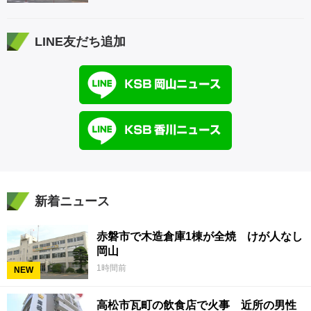
LINE友だち追加
新着ニュース
赤磐市で木造倉庫1棟が全焼 けが人なし
岡山
1時間前
NEW
高松市瓦町の飲食店で火事 近所の男性