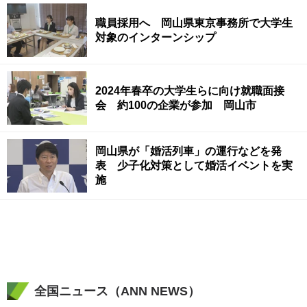
職員採用へ 岡山県東京事務所で大学生
対象のインターンシップ
2024年春卒の大学生らに向け就職面接
会 約100の企業が参加 岡山市
岡山県が「婚活列車」の運行などを発
表 少子化対策として婚活イベントを実
施
全国ニュース（ANN NEWS）