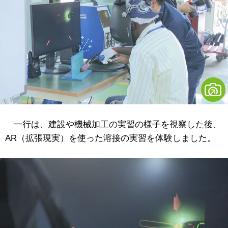
一行は、建設や機械加工の実習の様子を視察した後、
AR（拡張現実）を使った溶接の実習を体験しました。