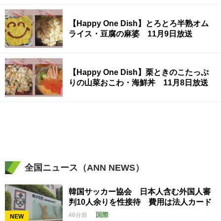
【Happy One Dish】とろとろ半熟オム
ライス・豆腐の麻婆 11月9日放送
【Happy One Dish】栗ときのこたっぷ
りの山菜おこわ・海鮮丼 11月8日放送
全国ニュース（ANN NEWS）
韓国サッカー協会 日本人含む外国人審
判10人余りを性接待 費用は法人カード
国際
46分前
NEW