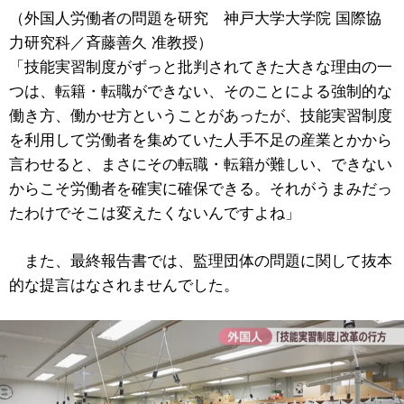
（外国人労働者の問題を研究 神戸大学大学院 国際協
力研究科／斉藤善久 准教授）
「技能実習制度がずっと批判されてきた大きな理由の一
つは、転籍・転職ができない、そのことによる強制的な
働き方、働かせ方ということがあったが、技能実習制度
を利用して労働者を集めていた人手不足の産業とかから
言わせると、まさにその転職・転籍が難しい、できない
からこそ労働者を確実に確保できる。それがうまみだっ
たわけでそこは変えたくないんですよね」
また、最終報告書では、監理団体の問題に関して抜本
的な提言はなされませんでした。