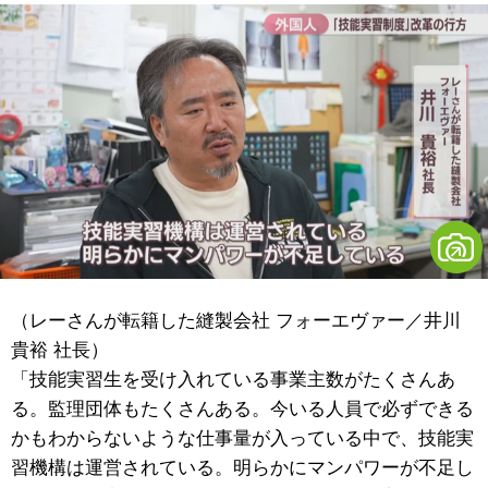
（レーさんが転籍した縫製会社 フォーエヴァー／井川
貴裕 社長）
「技能実習生を受け入れている事業主数がたくさんあ
る。監理団体もたくさんある。今いる人員で必ずできる
かもわからないような仕事量が入っている中で、技能実
習機構は運営されている。明らかにマンパワーが不足し