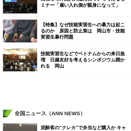
ミナー「雇い入れ側が親身になって」
【特集】なぜ技能実習生への暴力は起こ
るのか 原因と防止策は 岡山市・技能
実習生暴行問題
技能実習生などでベトナムからの来日急
増 日越友好を考えるシンポジウム開か
れる 岡山
全国ニュース（ANN NEWS）
泥酔客の“クレカ”で弁当など購入か キャ