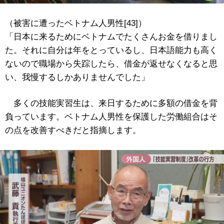
（被害に遭ったベトナム人男性[43]）
「日本に来るためにベトナムでたくさんお金を借りまし
た。それに自分は年をとっているし、日本語能力も高く
ないので職場から失踪したら、借金が返せなくなると思
い、我慢するしかありませんでした」
多くの技能実習生は、来日するために多額の借金を背
負っています。ベトナム人男性を保護した労働組合はそ
の点を改善すべきだと指摘します。