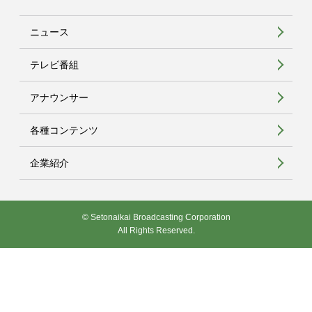
ニュース
テレビ番組
アナウンサー
各種コンテンツ
企業紹介
© Setonaikai Broadcasting Corporation
All Rights Reserved.