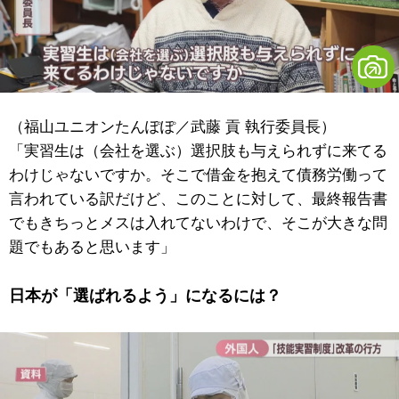
（福山ユニオンたんぽぽ／武藤 貢 執行委員長）
「実習生は（会社を選ぶ）選択肢も与えられずに来てる
わけじゃないですか。そこで借金を抱えて債務労働って
言われている訳だけど、このことに対して、最終報告書
でもきちっとメスは入れてないわけで、そこが大きな問
題でもあると思います」
日本が「選ばれるよう」になるには？