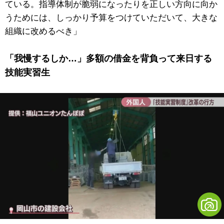
ている。指導体制が脆弱になったりを正しい方向に向か
うためには、しっかり予算をつけていただいて、大きな
組織に改めるべき」
「我慢するしか…」多額の借金を背負って来日する
技能実習生