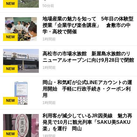
NEW
50分前
地場産業の魅力を知って 5年目の体験型
授業「企業学び楽舎講座」 倉敷市の中
学・高校で開催
NEW
1時間前
高松市の市場水族館 新屋島水族館のリ
ニューアルオープンに向け9月28日で閉館
1時間前
NEW
岡山・和気町が公式LINEアカウントの運
用開始 手軽に行政手続き・クーポン利
用
NEW
1時間前
利用客が減少しているJR因美線 魅力再
発見で10月に観光列車「SAKU美SAKU
楽」を運行 岡山
NEW
1時間前