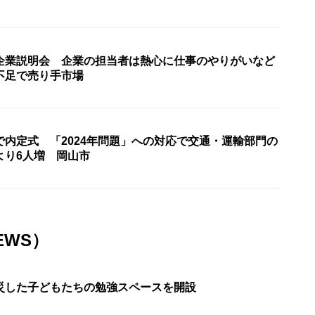
企業説明会 企業の担当者は熱心に仕事のやりがいなど
不足で売り手市場
で内定式 「2024年問題」への対応で交通・運輸部門の
より6人増 岡山市
EWS）
災した子どもたちの勉強スペースを開設