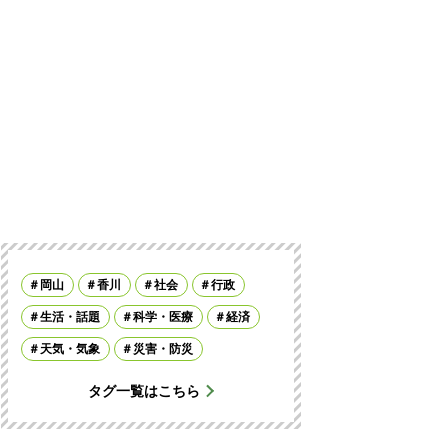
岡山
香川
社会
行政
生活・話題
科学・医療
経済
天気・気象
災害・防災
タグ一覧はこちら