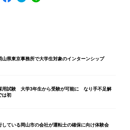
岡山県東京事務所で大学生対象のインターンシップ
採用試験 大学3年生から受験が可能に なり手不足解
では初
行している岡山市の会社が運転士の確保に向け体験会