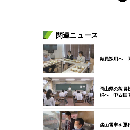
関連ニュース
職員採用へ 
岡山県の教員
消へ 中四国
路面電車を運