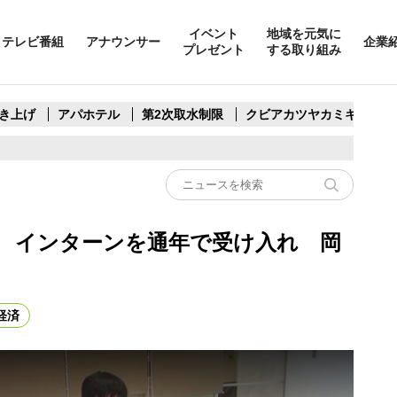
イベント
地域を元気に
テレビ番組
アナウンサー
企業
プレゼント
する取り組み
き上げ
アパホテル
第2次取水制限
クビアカツヤカミキリ
 インターンを通年で受け入れ 岡
経済