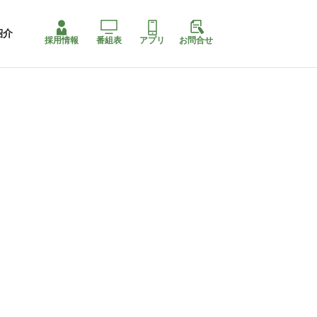
紹介
採用情報
番組表
アプリ
お問合せ
ももちゃり停止