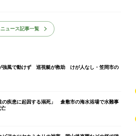
国ニュース記事一覧
が強風で動けず 巡視艇が救助 けが人なし・笠岡市の
性の疾患に起因する溺死」 倉敷市の海水浴場で水難事
死亡