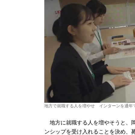
地方で就職する人を増やせ インターンを通年
地方に就職する人を増やそうと、岡
ンシップを受け入れることを決め、