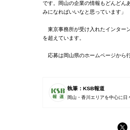
です。岡山の企業の情報もどんどん
みになればいいなと思っています」
東京事務所が受け入れたインターン生は
を超えています。
応募は岡山県のホームページから行
執筆：KSB報道
岡山・香川エリアを中心に日