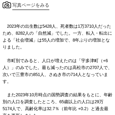
写真ページをみる
2023年の
出生数は5428人、死者数は1万3710人だった
ため、
8282人の「自然減」でした。一方、転入・転出に
よる「社会増減」は55人の増加で、8年ぶりの増加とな
りました。
市町別でみると、人口が増えたのは「宇多津町（+6
人）」のみでした。最も減ったのは高松市の2707人で、
次いで三豊市の851人、さぬき市の714人となっていま
す。
また2023年10月時点の国勢調査の結果をもとに、年齢
別の人口を調査したところ、65歳以上の人口は
29万
5174人で、
高齢化率は32.7％（前年比 +0.2）と過去最