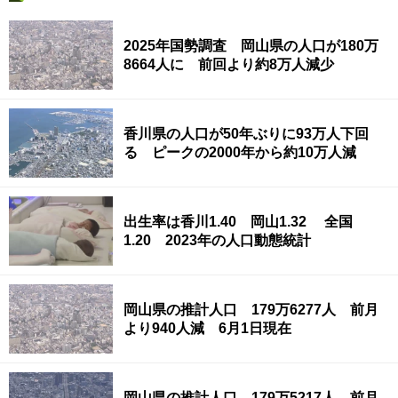
2025年国勢調査 岡山県の人口が180万
8664人に 前回より約8万人減少
香川県の人口が50年ぶりに93万人下回
る ピークの2000年から約10万人減
出生率は香川1.40 岡山1.32 全国
1.20 2023年の人口動態統計
岡山県の推計人口 179万6277人 前月
より940人減 6月1日現在
岡山県の推計人口 179万5217人 前月