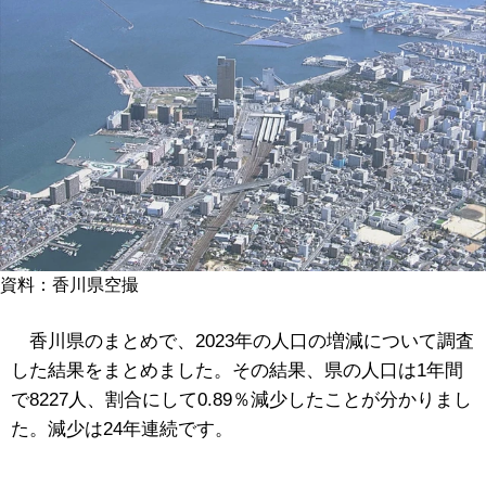
資料：香川県空撮
香川県のまとめで、2023年の人口の増減について調査
した結果をまとめました。その結果、県の人口は1年間
で8227人、割合にして0.89％減少したことが分かりまし
た。減少は24年連続です。