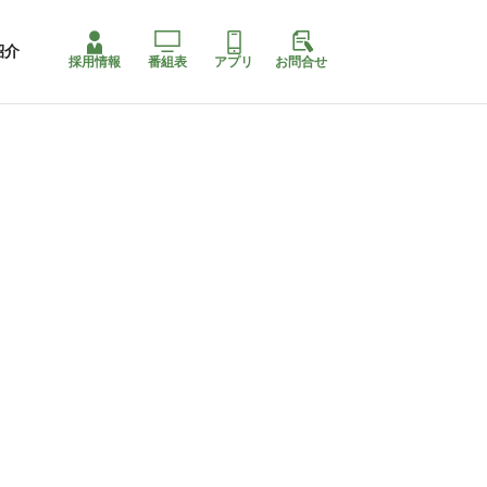
紹介
採用情報
番組表
アプリ
お問合せ
コ