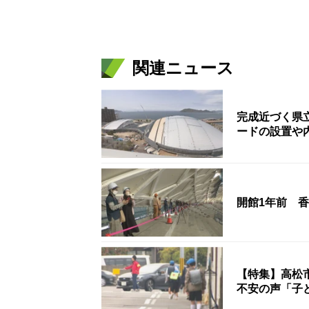
関連ニュース
完成近づく県
ードの設置や
開館1年前 
【特集】高松
不安の声「子