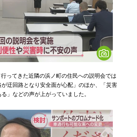
って行ってきた近隣の浜ノ町の住民への説明会では
路が迂回路となり安全面が心配」のほか、「災害
ある」などの声が上がっていました。