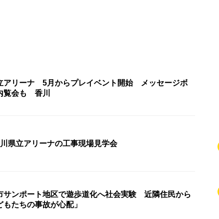
立アリーナ 5月からプレイベント開始 メッセージボ
内覧会も 香川
香川県立アリーナの工事現場見学会
市サンポート地区で遊歩道化へ社会実験 近隣住民から
どもたちの事故が心配」