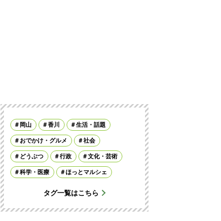
岡山
香川
生活・話題
おでかけ・グルメ
社会
どうぶつ
行政
文化・芸術
科学・医療
ほっとマルシェ
タグ一覧はこちら