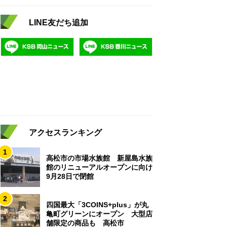
LINE友だち追加
アクセスランキング
1
高松市の市場水族館 新屋島水族
館のリニューアルオープンに向け
9月28日で閉館
2
四国最大「3COINS+plus」が丸
亀町グリーンにオープン 大型店
舗限定の商品も 高松市