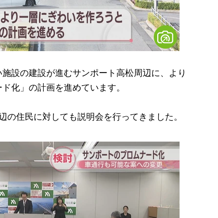
施設の建設が進むサンポート高松周辺に、より
ード化」の計画を進めています。
辺の住民に対しても説明会を行ってきました。