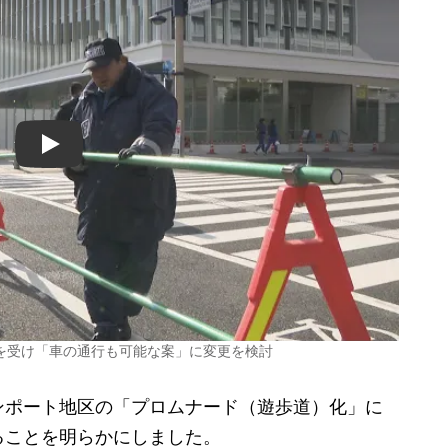
Play
を受け「車の通行も可能な案」に変更を検討
ポート地区の「プロムナード（遊歩道）化」に
ることを明らかにしました。