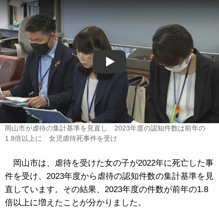
Play
岡山市が虐待の集計基準を見直し 2023年度の認知件数は前年の
1.8倍以上に 女児虐待死事件を受け
岡山市は、虐待を受けた女の子が2022年に死亡した事
件を受け、2023年度から虐待の認知件数の集計基準を見
直しています。その結果、2023年度の件数が前年の1.8
倍以上に増えたことが分かりました。