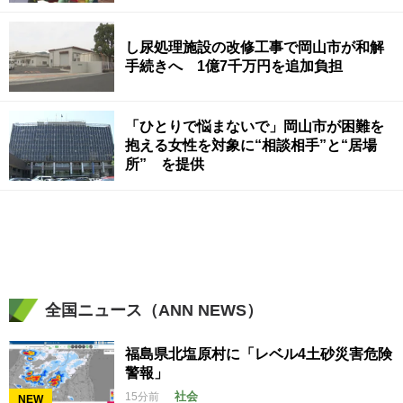
し尿処理施設の改修工事で岡山市が和解
手続きへ 1億7千万円を追加負担
「ひとりで悩まないで」岡山市が困難を
抱える女性を対象に“相談相手”と“居場
所” を提供
全国ニュース（ANN NEWS）
福島県北塩原村に「レベル4土砂災害危険
警報」
社会
15分前
NEW