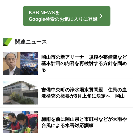
KSB NEWSを
Google検索のお気に入りに登録
関連ニュース
岡山市の新アリーナ 規模や整備費など
基本計画の内容を再検討する方針を固め
る
吉備中央町の浄水場水質問題 住民の血
液検査の概要が6月上旬に決定へ 岡山
梅雨を前に岡山県と市町村などが大雨や
台風による水害対応訓練