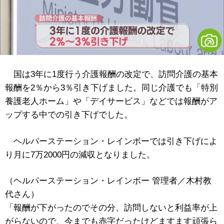
国は3年に1度行う介護報酬の改定で、訪問介護の基本
報酬を2％から3％引き下げました。同じ介護でも「特別
養護老人ホーム」や「デイサービス」などでは報酬がア
ップする中での引き下げでした。
ヘルパーステーション・レインボーでは引き下げによ
り月に7万2000円の減収となりました。
（ヘルパーステーション・レインボー 管理者／木村教
代さん）
「報酬が下がったのでその分、訪問しないと利益率が上
がらないので、今までも赤字だったけどますます頑張ら