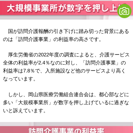
国が訪問介護報酬の引き下げに踏み切った背景にある
のは「訪問介護事業」の利益率の高さです。
厚生労働省の2022年度の調査によると、介護サービス
全体の利益率が2.4％なのに対し、「訪問介護事業」の
利益率は7.8％で、入所施設など他のサービスより高く
なっています。
しかし、岡山県医療労働組合連合会は、都心部などに
多い「大規模事業所」が数字を押し上げているに過ぎな
いと訴えています。