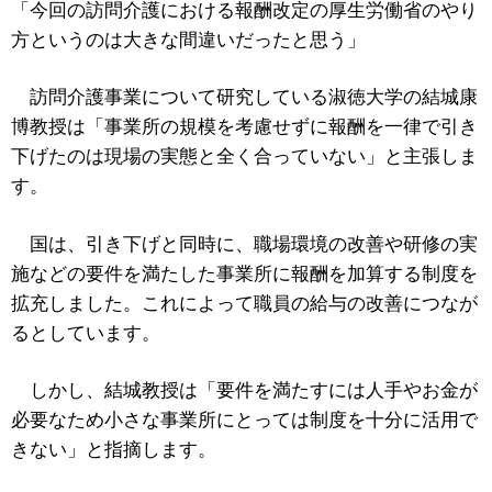
「今回の訪問介護における報酬改定の厚生労働省のやり
方というのは大きな間違いだったと思う」
訪問介護事業について研究している淑徳大学の結城康
博教授は「事業所の規模を考慮せずに報酬を一律で引き
下げたのは現場の実態と全く合っていない」と主張しま
す。
国は、引き下げと同時に、職場環境の改善や研修の実
施などの要件を満たした事業所に報酬を加算する制度を
拡充しました。これによって職員の給与の改善につなが
るとしています。
しかし、結城教授は「要件を満たすには人手やお金が
必要なため小さな事業所にとっては制度を十分に活用で
きない」と指摘します。