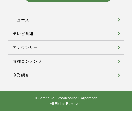
ニュース
テレビ番組
アナウンサー
各種コンテンツ
企業紹介
© Setonaikai Broadcasting Corporation
All Rights Reserved.