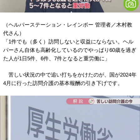
（ヘルパーステーション・レインボー 管理者／木村教
代さん）
「1件でも（多く）訪問しないと収益にならない。ヘル
パーさん自体も高齢化しているのでやっぱり60歳を過ぎ
た人が1日5件、6件、7件となると重労働に」
苦しい状況の中で追い打ちをかけたのが、国が2024年
4月に行った訪問介護の基本報酬の引き下げです。