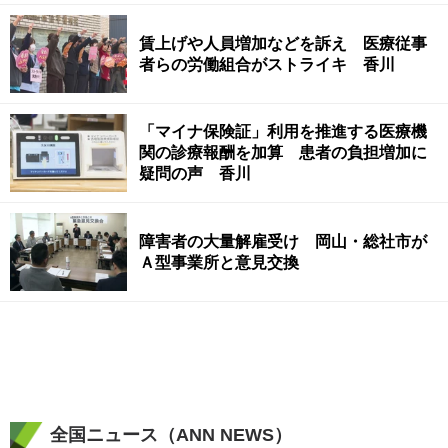
賃上げや人員増加などを訴え 医療従事
者らの労働組合がストライキ 香川
「マイナ保険証」利用を推進する医療機
関の診療報酬を加算 患者の負担増加に
疑問の声 香川
障害者の大量解雇受け 岡山・総社市が
Ａ型事業所と意見交換
全国ニュース（ANN NEWS）