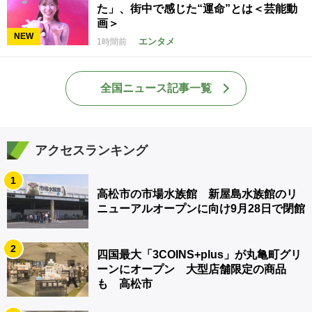
た」、街中で感じた“運命”とは＜芸能動
画＞
NEW
エンタメ
1時間前
全国ニュース記事一覧
アクセスランキング
1
高松市の市場水族館 新屋島水族館のリ
ニューアルオープンに向け9月28日で閉館
2
四国最大「3COINS+plus」が丸亀町グリ
ーンにオープン 大型店舗限定の商品
も 高松市