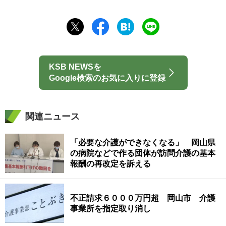
KSB NEWSを
Google検索のお気に入りに登録
関連ニュース
「必要な介護ができなくなる」 岡山県
の病院などで作る団体が訪問介護の基本
報酬の再改定を訴える
不正請求６０００万円超 岡山市 介護
事業所を指定取り消し