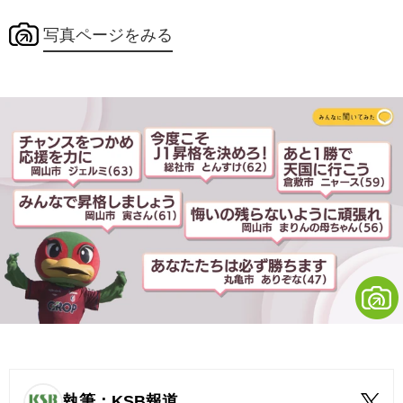
写真ページをみる
執筆：KSB報道