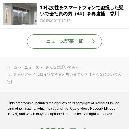
10代女性をスマートフォンで盗撮した疑
いで会社員の男（44）を再逮捕 香川
2026/8/10(月)16:12
ニュース記事一覧
ホーム
ニュース
みんなに聞いてみた
ファジアーノはJ1昇格できると思いますか？【みんなに聞いてみ
た】
This programme includes material which is copyright of Reuters Limited
and
other material which is copyright of Cable News Network LP, LLLP
(CNN) and
which may be captioned in each text. All rights reserved.