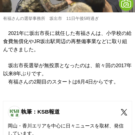
有福さんの選挙事務所 坂出市 11日午後5時過ぎ
2021年に坂出市長に就任した有福さんは、小学校の給
食費無償化やJR坂出駅周辺の再整備事業などに取り組
んできました。
坂出市長選挙が無投票となったのは、前々回の2017年
以来8年ぶりです。
有福さんの2期目のスタートは6月4日からです。
執筆：KSB報道
岡山・香川エリアを中心に日々ニュースを取材、発信
しています。