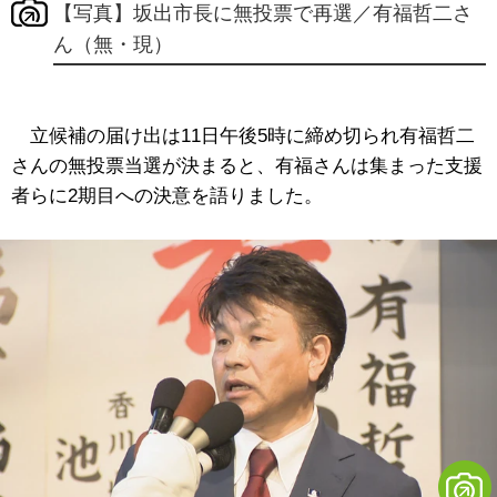
【写真】坂出市長に無投票で再選／有福哲二さ
ん（無・現）
立候補の届け出は11日午後5時に締め切られ有福哲二
さんの無投票当選が決まると、有福さんは集まった支援
者らに2期目への決意を語りました。