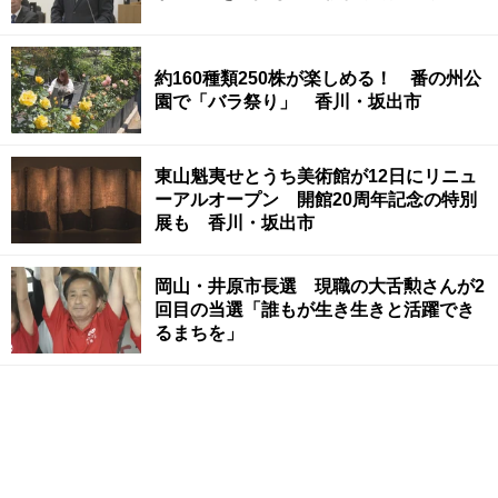
約160種類250株が楽しめる！ 番の州公
園で「バラ祭り」 香川・坂出市
東山魁夷せとうち美術館が12日にリニュ
ーアルオープン 開館20周年記念の特別
展も 香川・坂出市
岡山・井原市長選 現職の大舌勲さんが2
回目の当選「誰もが生き生きと活躍でき
るまちを」