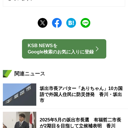
KSB NEWSを
Google検索のお気に入りに登録
関連ニュース
坂出市長アバター「ありちゃん」10カ国
語で外国人住民に防災啓発 香川・坂出
市
2025年5月の坂出市長選 有福哲二市長
が2期目を目指して立候補表明 香川