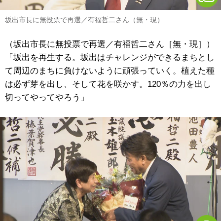
坂出市長に無投票で再選／有福哲二さん（無・現）
（坂出市長に無投票で再選／有福哲二さん［無・現］）
「坂出を再生する。坂出はチャレンジができるまちとし
て周辺のまちに負けないように頑張っていく。植えた種
は必ず芽を出し、そして花を咲かす。120％の力を出し
切ってやってやろう」