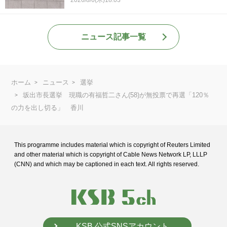
2026/8/6(木)18:03
ニュース記事一覧
ホーム
ニュース
選挙
坂出市長選挙 現職の有福哲二さん(58)が無投票で再選「120％
の力を出し切る」 香川
This programme includes material which is copyright of Reuters Limited
and
other material which is copyright of Cable News Network LP, LLLP
(CNN) and
which may be captioned in each text. All rights reserved.
KSB 公式SNSアカウント