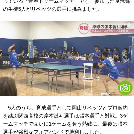
っている「青春ドリームマッチ」です。参加した卓球部
の生徒5人がリベッツの選手に挑みました。
5人のうち、育成選手として岡山リベッツとプロ契約
を結ぶ関西高校の岸本漣斗選手は張本選手と対戦。3ゲ
ームマッチで互いに1ゲームを奪う熱戦に。最後は張本
選手が強烈なフォアハンドで勝利しました。