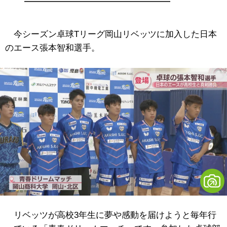
今シーズン卓球Tリーグ岡山リベッツに加入した日本
のエース張本智和選手。
リベッツが高校3年生に夢や感動を届けようと毎年行