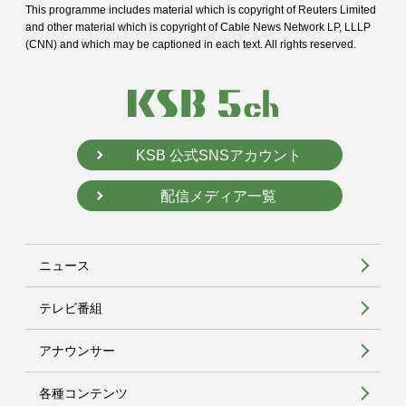
This programme includes material which is copyright of Reuters Limited
and
other material which is copyright of Cable News Network LP, LLLP
(CNN) and
which may be captioned in each text. All rights reserved.
KSB 公式SNSアカウント
配信メディア一覧
ニュース
テレビ番組
アナウンサー
各種コンテンツ