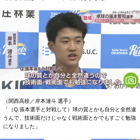
（関西高校／岸本漣斗 選手）
「（Q.張本選手と対戦して）球の質とかも自分と全然違
うんで、技術面だけじゃなく戦術面とかでもすごく勉強
になりました」