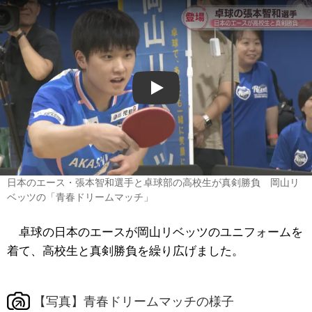
Play
日本のエース・張本智和選手と卓球部の高校生が真剣勝負 岡山リ
ベッツの「青春ドリームマッチ」
卓球の日本のエースが岡山リベッツのユニフォームを
着て、高校生と真剣勝負を繰り広げました。
【写真】青春ドリームマッチの様子