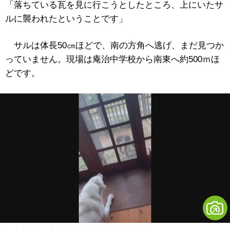
「落ちている瓦を見に行こうとしたところ、上にいたサ
ルに襲われたということです」
サルは体長50㎝ほどで、南の方角へ逃げ、まだ見つか
っていません。現場は庵治中学校から南東へ約500ｍほ
どです。