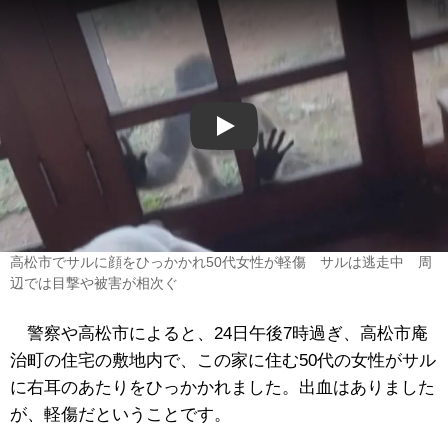
Play
高松市でサルに顔をひっかかれ50代女性が軽傷 サルは逃走中 周
辺では目撃や被害が相次ぐ
警察や高松市によると、24日午後7時過ぎ、高松市庵
治町の住宅の敷地内で、この家に住む50代の女性がサル
に右耳のあたりをひっかかれました。出血はありました
が、軽傷だということです。