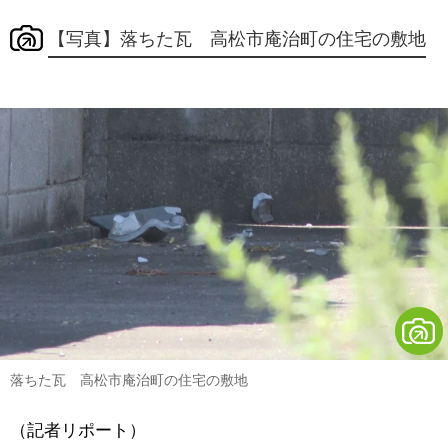
【写真】落ちた瓦 高松市庵治町の住宅の敷地
落ちた瓦 高松市庵治町の住宅の敷地
（記者リポート）