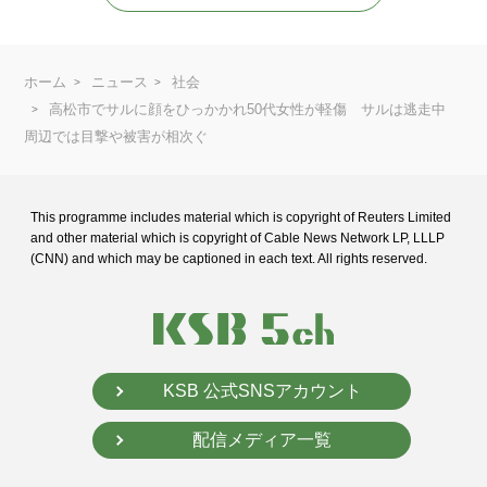
ホーム
ニュース
社会
高松市でサルに顔をひっかかれ50代女性が軽傷 サルは逃走中
周辺では目撃や被害が相次ぐ
This programme includes material which is copyright of Reuters Limited
and
other material which is copyright of Cable News Network LP, LLLP
(CNN) and
which may be captioned in each text. All rights reserved.
KSB 公式SNSアカウント
配信メディア一覧