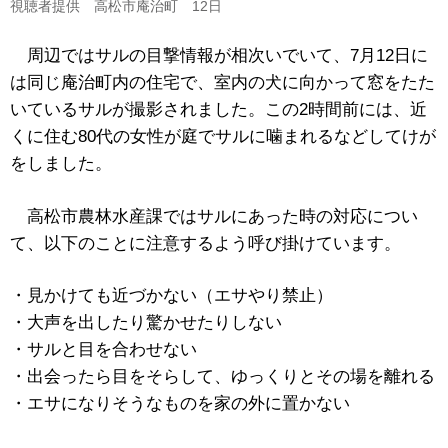
視聴者提供 高松市庵治町 12日
周辺ではサルの目撃情報が相次いでいて、7月12日に
は同じ庵治町内の住宅で、室内の犬に向かって窓をたた
いているサルが撮影されました。この2時間前には、近
くに住む80代の女性が庭でサルに噛まれるなどしてけが
をしました。
高松市農林水産課ではサルにあった時の対応につい
て、以下のことに注意するよう呼び掛けています。
・見かけても近づかない（エサやり禁止）
・大声を出したり驚かせたりしない
・サルと目を合わせない
・出会ったら目をそらして、ゆっくりとその場を離れる
・エサになりそうなものを家の外に置かない