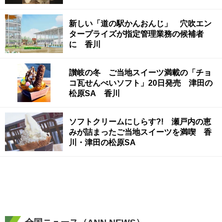
新しい「道の駅かんおんじ」 穴吹エン
タープライズが指定管理業務の候補者
に 香川
讃岐の冬 ご当地スイーツ満載の「チョ
コ瓦せんべいソフト」20日発売 津田の
松原SA 香川
ソフトクリームにしらす?! 瀬戸内の恵
みが詰まったご当地スイーツを満喫 香
川・津田の松原SA