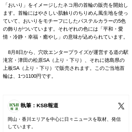
「おいり」をイメージしたネコ用の首輪の販売を開始し
ます。首輪にはやさしい肌触りのちりめん風生地を使っ
ていて、おいりをモチーフにしたパステルカラーの5色
の飾りがついています。それぞれの色には「平和・愛
情・冷静・幸福・癒やし」の意味が込められています。
8月8日から、穴吹エンタープライズが運営する道の駅
滝宮・津田の松原SA（上り・下り）、それに徳島県の
上板SA（上り・下り）で販売されます。このご当地首
輪は、1つ1100円です。
執筆：KSB報道
岡山・香川エリアを中心に日々ニュースを取材、発信
しています。