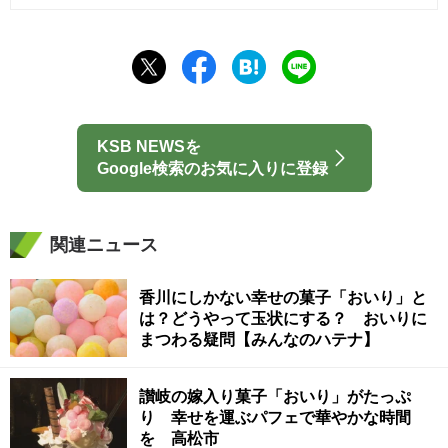
KSB NEWSを
Google検索のお気に入りに登録
関連ニュース
香川にしかない幸せの菓子「おいり」と
は？どうやって玉状にする？ おいりに
まつわる疑問【みんなのハテナ】
讃岐の嫁入り菓子「おいり」がたっぷ
り 幸せを運ぶパフェで華やかな時間
を 高松市