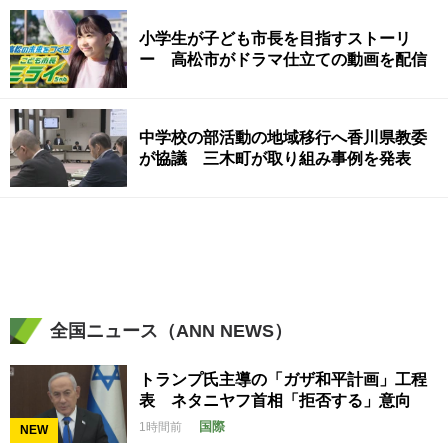
小学生が子ども市長を目指すストーリ
ー 高松市がドラマ仕立ての動画を配信
中学校の部活動の地域移行へ香川県教委
が協議 三木町が取り組み事例を発表
全国ニュース（ANN NEWS）
トランプ氏主導の「ガザ和平計画」工程
表 ネタニヤフ首相「拒否する」意向
国際
1時間前
NEW