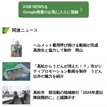
KSB NEWSを
Google検索のお気に入りに登録
関連ニュース
ヘルメット着用呼び掛ける動画が完成
高校生と協力して制作 岡山
「高松からうどんが消えた！？」市がシ
ティプロモーション動画を制作 うどん
以外の魅力を紹介
高松市 部活動の地域移行「2024年度以
降段階的に」と認識示す