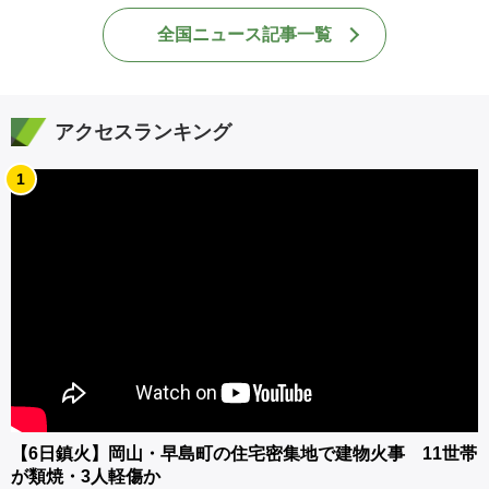
全国ニュース記事一覧
アクセスランキング
1
【6日鎮火】岡山・早島町の住宅密集地で建物火事 11世帯
が類焼・3人軽傷か