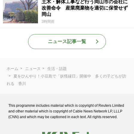
土木・解体工事など行う岡山市の会社に
改善命令 産業廃棄物を適切に保管せず
岡山
3時間前
ニュース記事一覧
ホーム
ニュース
生活・話題
夏をひんやり！小豆島で「妖怪縁日」開催中 多くの子どもが訪
れる 香川
This programme includes material which is copyright of Reuters Limited
and
other material which is copyright of Cable News Network LP, LLLP
(CNN) and
which may be captioned in each text. All rights reserved.