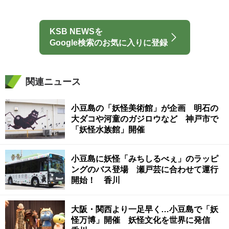
KSB NEWSを
Google検索のお気に入りに登録
関連ニュース
小豆島の「妖怪美術館」が企画 明石の
大ダコや河童のガジロウなど 神戸市で
「妖怪水族館」開催
小豆島に妖怪「みちしるべぇ」のラッピ
ングのバス登場 瀬戸芸に合わせて運行
開始！ 香川
大阪・関西より一足早く…小豆島で「妖
怪万博」開催 妖怪文化を世界に発信