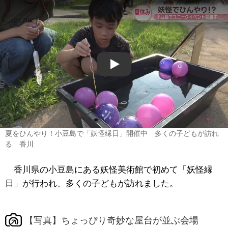
Play
夏をひんやり！小豆島で「妖怪縁日」開催中 多くの子どもが訪れ
る 香川
香川県の小豆島にある妖怪美術館で初めて「妖怪縁
日」が行われ、多くの子どもが訪れました。
【写真】ちょっぴり奇妙な屋台が並ぶ会場