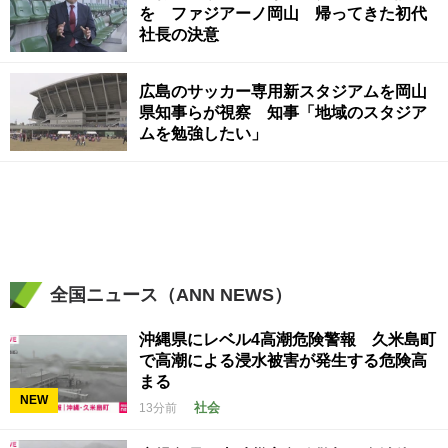
を ファジアーノ岡山 帰ってきた初代
社長の決意
広島のサッカー専用新スタジアムを岡山
県知事らが視察 知事「地域のスタジア
ムを勉強したい」
全国ニュース（ANN NEWS）
沖縄県にレベル4高潮危険警報 久米島町
で高潮による浸水被害が発生する危険高
まる
NEW
社会
13分前