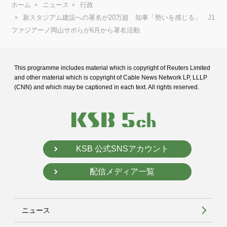
ホーム
ニュース
行政
新スタジアム建設への署名が20万超 知事「勢いを感じる」 J1
ファジアーノ岡山サポらが6月から署名活動
This programme includes material which is copyright of Reuters Limited
and
other material which is copyright of Cable News Network LP, LLLP
(CNN) and
which may be captioned in each text. All rights reserved.
KSB 公式SNSアカウント
配信メディア一覧
ニュース