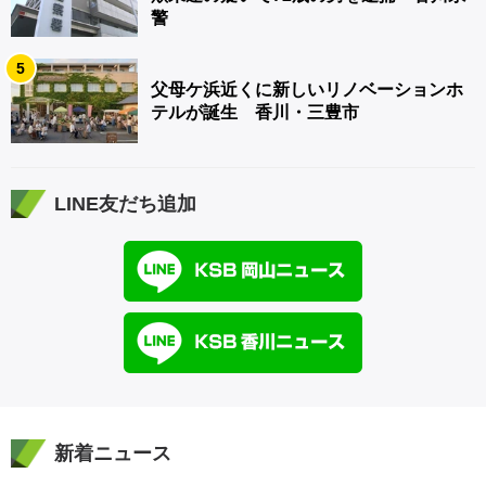
警
5
父母ケ浜近くに新しいリノベーションホ
テルが誕生 香川・三豊市
LINE友だち追加
新着ニュース