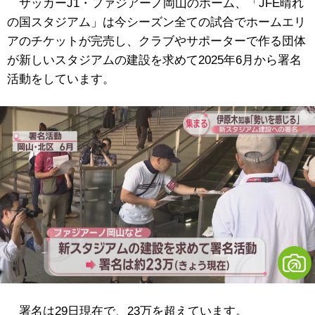
サッカーJ1・ファジアーノ岡山のホーム、「JFE晴れ
の国スタジアム」は今シーズン全ての試合でホームエリ
アのチケットが完売し、クラブやサポーターで作る団体
が新しいスタジアムの建設を求めて2025年6月から署名
活動をしています。
署名は29日現在で、23万を超えています。