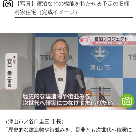
【写真】宿泊などの機能を持たせる予定の旧梶
村家住宅（完成イメージ）
（津山市／谷口圭三 市長）
「歴史的な建造物や街並みを、是非とも次世代へ確実に