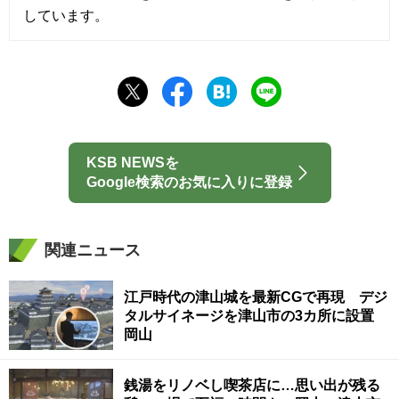
しています。
KSB NEWSを
Google検索のお気に入りに登録
関連ニュース
江戸時代の津山城を最新CGで再現 デジ
タルサイネージを津山市の3カ所に設置
岡山
銭湯をリノベし喫茶店に…思い出が残る