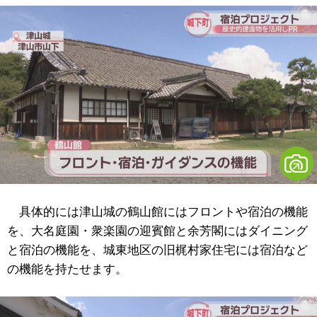
具体的には津山城の鶴山館にはフロントや宿泊の機能
を、大名庭園・衆楽園の迎賓館と余芳閣にはダイニング
と宿泊の機能を、城東地区の旧梶村家住宅には宿泊など
の機能を持たせます。