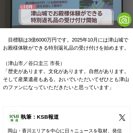
目標額は3億6000万円です。2025年10月には津山城で
お殿様体験ができる特別返礼品の受け付けを始めます。
（津山市／谷口圭三 市長）
「歴史があります。文化があります。自然があります。
そして産業遺産もある。おいでいただいてぜひとも津山
のファンになっていただきたいと思っています」
執筆：KSB報道
岡山・香川エリアを中心に日々ニュースを取材、発信