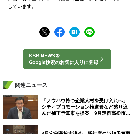
しています。
KSB NEWSを
Google検索のお気に入りに登録
関連ニュース
「ノウハウ持つ企業人材を受け入れへ」
シティプロモーション推進費など盛り込
んだ補正予算案を提案 9月定例高松市議
会が開会
3月定例高松市議会 新年度の当初予算案