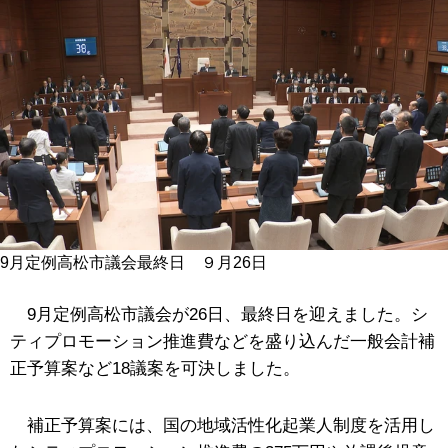
9月定例高松市議会最終日 ９月26日
9月定例高松市議会が26日、最終日を迎えました。シ
ティプロモーション推進費などを盛り込んだ一般会計補
正予算案など18議案を可決しました。
補正予算案には、国の地域活性化起業人制度を活用し