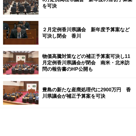
を可決
２月定例香川県議会 新年度予算案など
可決し閉会 香川
物価高騰対策などの補正予算案可決し11
月定例香川県議会が閉会 南米・北米訪
問の報告書のHP公開も
豊島の新たな産廃処理代に2900万円 香
川県議会が補正予算案を可決