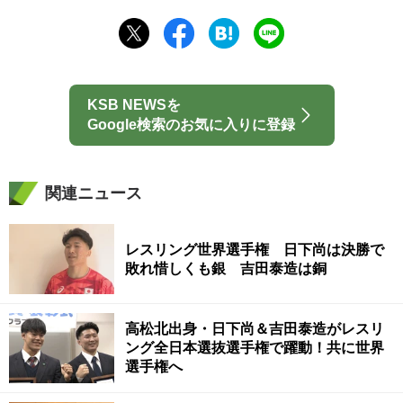
KSB NEWSを
Google検索のお気に入りに登録
関連ニュース
レスリング世界選手権 日下尚は決勝で
敗れ惜しくも銀 吉田泰造は銅
高松北出身・日下尚＆吉田泰造がレスリ
ング全日本選抜選手権で躍動！共に世界
選手権へ