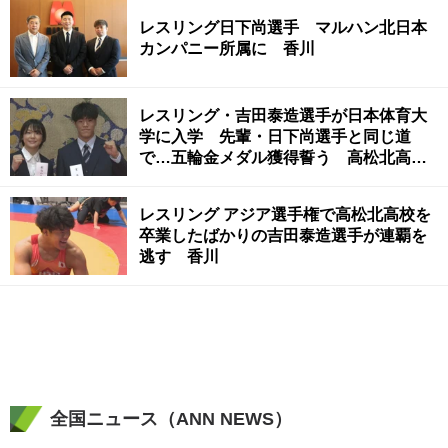
レスリング日下尚選手 マルハン北日本
カンパニー所属に 香川
レスリング・吉田泰造選手が日本体育大
学に入学 先輩・日下尚選手と同じ道
で…五輪金メダル獲得誓う 高松北高校
出身
レスリング アジア選手権で高松北高校を
卒業したばかりの吉田泰造選手が連覇を
逃す 香川
全国ニュース（ANN NEWS）