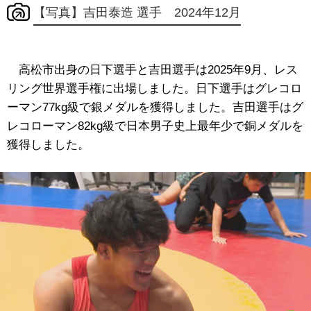
【写真】吉田泰造 選手 2024年12月
高松市出身の日下選手と
吉田選手は2025年9月、レス
リング世界選手権に出場しました。日下選手はグレコロ
ーマン77kg級で銀メダルを獲得しました。吉田選手はグ
レコローマン82kg級で日本男子史上最年少で銅メダルを
獲得しました。