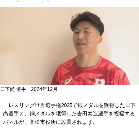
日下尚 選手 2024年12月
レスリング世界選手権2025で銀メダルを獲得した日下
尚選手と、銅メダルを獲得した吉田泰造選手を祝福する
パネルが、高松市役所に設置されます。