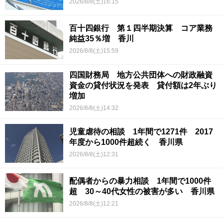
2026/8/8(土)16:15
百十四銀行 第１四半期決算 コア業務
純益35％増 香川
2026/8/8(土)15:59
四国財務局 地方公共団体への財政融資
資金の貸付状況を発表 貸付額は2年ぶり
増加
2026/8/8(土)14:32
児童虐待の相談 1年間で1271件 2017
年度から1000件超続く 香川県
2026/8/8(土)12:31
配偶者からの暴力相談 1年間で1000件
超 30～40代女性の被害が多い 香川県
2026/8/8(土)12:21