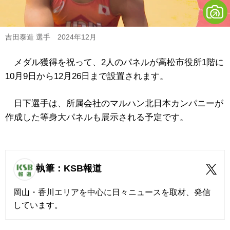
吉田泰造 選手 2024年12月
メダル獲得を祝って、2人のパネルが高松市役所1階に
10月9日から12月26日まで設置されます。
日下選手は、所属会社のマルハン北日本カンパニーが
作成した等身大パネルも展示される予定です。
執筆：KSB報道
岡山・香川エリアを中心に日々ニュースを取材、発信
しています。