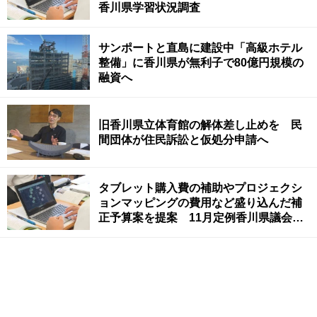
香川県学習状況調査
サンポートと直島に建設中「高級ホテル
整備」に香川県が無利子で80億円規模の
融資へ
旧香川県立体育館の解体差し止めを 民
間団体が住民訴訟と仮処分申請へ
タブレット購入費の補助やプロジェクシ
ョンマッピングの費用など盛り込んだ補
正予算案を提案 11月定例香川県議会開
会