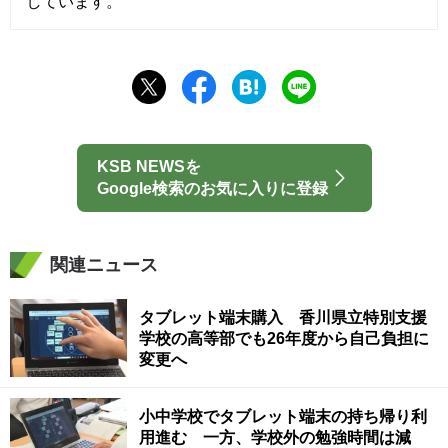
しています。
KSB NEWSを
Google検索のお気に入りに登録
関連ニュース
タブレット端末購入 香川県立特別支援
学校の高等部でも26年度から自己負担に
変更へ
小中学校でタブレット端末の持ち帰り利
用進む 一方、学校外の勉強時間は減