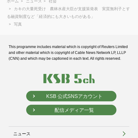
ホーム
ニュース
社会
カキの大量死受け 農林水産大臣が支援策発表 実質無利子とす
る融資制度など「経済的にも大きいものがある」
写真
This programme includes material which is copyright of Reuters Limited
and
other material which is copyright of Cable News Network LP, LLLP
(CNN) and
which may be captioned in each text. All rights reserved.
KSB 公式SNSアカウント
配信メディア一覧
ニュース