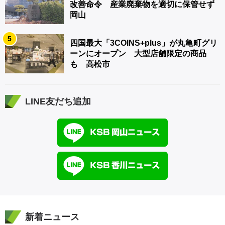
改善命令 産業廃棄物を適切に保管せず
岡山
5
四国最大「3COINS+plus」が丸亀町グリ
ーンにオープン 大型店舗限定の商品
も 高松市
LINE友だち追加
新着ニュース