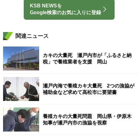
KSB NEWSを
Google検索のお気に入りに登録
関連ニュース
カキの大量死 瀬戸内市が「ふるさと納
税」で養殖業者を支援 岡山
瀬戸内海で養殖カキ大量死 2つの漁協が
補助金など求めて高松市に要望書
養殖カキの大量死問題 岡山県・伊原木
知事が瀬戸内市の漁協を視察