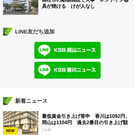
具が焼ける けが人なし
LINE友だち追加
新着ニュース
最低賃金引き上げ答申 香川は1092円、
岡山は1104円 過去2番目の引き上げ額
1分前
NEW