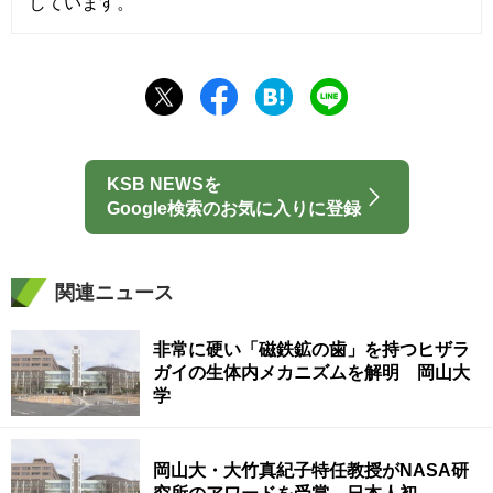
しています。
KSB NEWSを
Google検索のお気に入りに登録
関連ニュース
非常に硬い「磁鉄鉱の歯」を持つヒザラ
ガイの生体内メカニズムを解明 岡山大
学
岡山大・大竹真紀子特任教授がNASA研