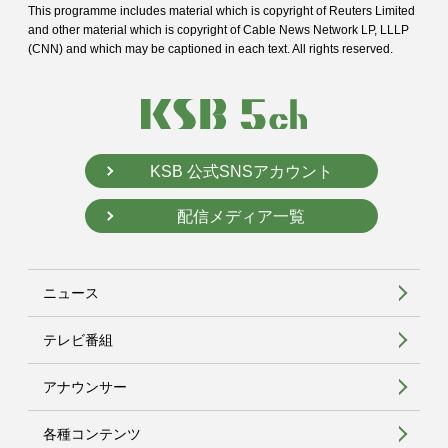
This programme includes material which is copyright of Reuters Limited
and
other material which is copyright of Cable News Network LP, LLLP
(CNN) and
which may be captioned in each text. All rights reserved.
KSB 公式SNSアカウント
配信メディア一覧
ニュース
テレビ番組
アナウンサー
各種コンテンツ