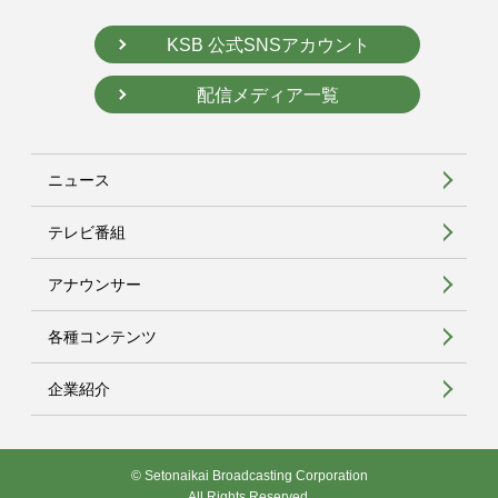
KSB 公式SNSアカウント
配信メディア一覧
ニュース
テレビ番組
アナウンサー
各種コンテンツ
企業紹介
© Setonaikai Broadcasting Corporation
All Rights Reserved.