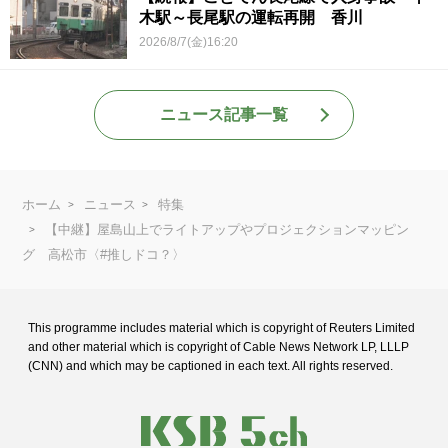
木駅～長尾駅の運転再開 香川
2026/8/7(金)16:20
ニュース記事一覧
ホーム
ニュース
特集
【中継】屋島山上でライトアップやプロジェクションマッピン
グ 高松市〈#推しドコ？〉
This programme includes material which is copyright of Reuters Limited
and
other material which is copyright of Cable News Network LP, LLLP
(CNN) and
which may be captioned in each text. All rights reserved.