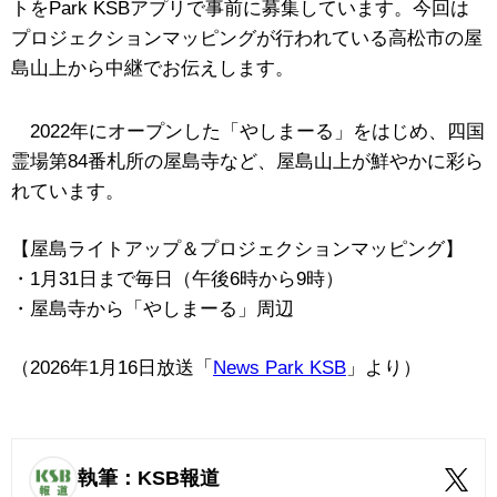
トをPark KSBアプリで事前に募集しています。今回は
プロジェクションマッピングが行われている高松市の屋
島山上から中継でお伝えします。
2022年にオープンした「やしまーる」をはじめ、四国
霊場第84番札所の屋島寺など、屋島山上が鮮やかに彩ら
れています。
【屋島ライトアップ＆プロジェクションマッピング】
・1月31日まで毎日（午後6時から9時）
・屋島寺から「やしまーる」周辺
（2026年1月16日放送「
News Park KSB
」より）
執筆：KSB報道