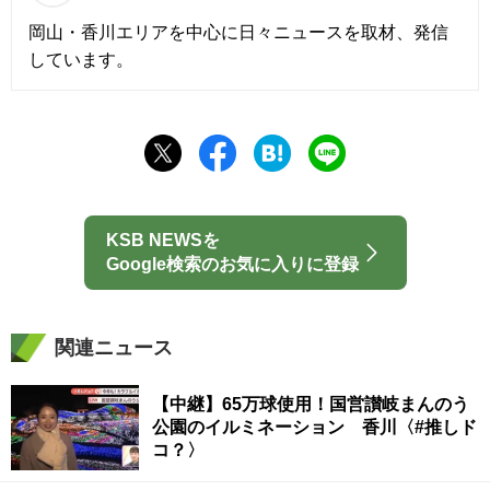
岡山・香川エリアを中心に日々ニュースを取材、発信
しています。
KSB NEWSを
Google検索のお気に入りに登録
関連ニュース
【中継】65万球使用！国営讃岐まんのう
公園のイルミネーション 香川〈#推しド
コ？〉