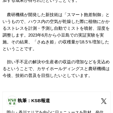
加する成果が得られたということです。
農研機構が開発した新技術は「スマート飽差制御」と
いうもので、ハウス内の空気が乾燥した際に植物にかか
るストレスを計測・予測し自動でミストを噴射、湿度を
調整します。2023年6月から小豆島での実証実験を実
施。その結果、「さぬき姫」の収穫量が18.5％増加した
ということです。
担い手不足の解決や生産者の収益の増加などを見込め
るということで、カサイホールディングスと農研機構は
今後、技術の普及を目指したいとしています。
執筆：KSB報道
岡山・香川エリアを中心に日々ニュースを取材、発信