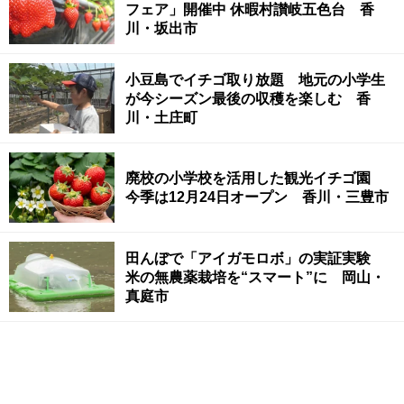
フェア」開催中 休暇村讃岐五色台 香
川・坂出市
小豆島でイチゴ取り放題 地元の小学生
が今シーズン最後の収穫を楽しむ 香
川・土庄町
廃校の小学校を活用した観光イチゴ園
今季は12月24日オープン 香川・三豊市
田んぼで「アイガモロボ」の実証実験
米の無農薬栽培を“スマート”に 岡山・
真庭市