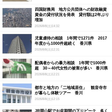
四国財務局 地方公共団体への財政融資
資金の貸付状況を発表 貸付額は2年ぶり
増加
2026/8/8(土)14:32
児童虐待の相談 1年間で1271件 2017
年度から1000件超続く 香川県
2026/8/8(土)12:31
配偶者からの暴力相談 1年間で1000件
超 30～40代女性の被害が多い 香川県
2026/8/8(土)12:21
都市と地方の「二地域居住」 観音寺市
が暮らし体験ツアー 香川
2026/8/8(土)12:15
JR岡山駅でお盆期間の下りピーク 多く