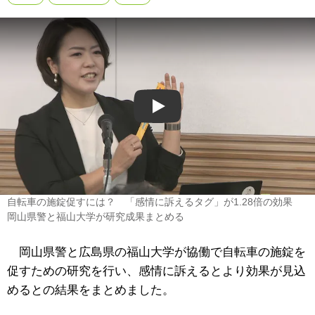
Play
自転車の施錠促すには？ 「感情に訴えるタグ」が1.28倍の効果
岡山県警と福山大学が研究成果まとめる
岡山県警と広島県の福山大学が協働で自転車の施錠を
促すための研究を行い、感情に訴えるとより効果が見込
めるとの結果をまとめました。