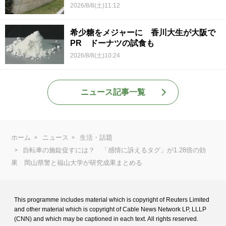
2026/8/8(土)11:12
希少糖をメジャーに 香川大生が大阪で
PR ドーナツの試食も
2026/8/8(土)10:24
ニュース記事一覧
ホーム
ニュース
生活・話題
自転車の施錠促すには？ 「感情に訴えるタグ」が1.28倍の効
果 岡山県警と福山大学が研究成果まとめる
This programme includes material which is copyright of Reuters Limited
and
other material which is copyright of Cable News Network LP, LLLP
(CNN) and
which may be captioned in each text. All rights reserved.