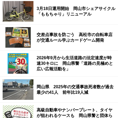
3月18日運用開始 岡山市シェアサイクル
「ももちゃり」リニューアル
交差点事故を防ごう 高松市の自転車店
が交通ルール学ぶカードゲーム開発
2026年9月から生活道路の法定速度が時
速30キロに 岡山県警「道路の見極めと
広い広報活動を」
岡山県 2025年の交通事故死者数が過去
最少の41人 前年比19人減
高級自動車やナンバープレート、タイヤ
が狙われるケースも 岡山県警と団体ら