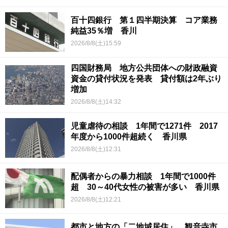
百十四銀行 第１四半期決算 コア業務
純益35％増 香川
2026/8/8(土)15:59
四国財務局 地方公共団体への財政融資
資金の貸付状況を発表 貸付額は2年ぶり
増加
2026/8/8(土)14:32
児童虐待の相談 1年間で1271件 2017
年度から1000件超続く 香川県
2026/8/8(土)12:31
配偶者からの暴力相談 1年間で1000件
超 30～40代女性の被害が多い 香川県
2026/8/8(土)12:21
都市と地方の「二地域居住」 観音寺市