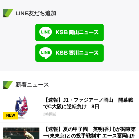
LINE友だち追加
新着ニュース
【速報】J1・ファジアーノ岡山 開幕戦
でC大阪に逆転負け 8日
2時間前
NEW
【速報】夏の甲子園 英明(香川)が関東第
一(東東京)との投手戦制す エース冨岡は9