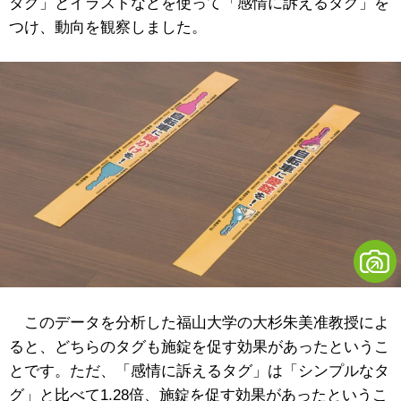
タグ」とイラストなどを使って「感情に訴えるタグ」を
つけ、動向を観察しました。
このデータを分析した福山大学の大杉朱美准教授によ
ると、どちらのタグも施錠を促す効果があったというこ
とです。ただ、「感情に訴えるタグ」は「シンプルなタ
グ」と比べて1.28倍、施錠を促す効果があったというこ