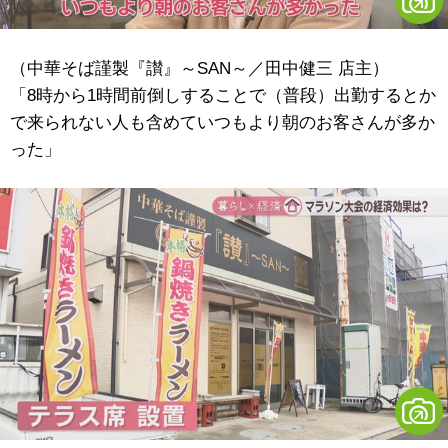
（中華そば謹製『讃』～SAN～／田中健三 店主）
「8時から1時間前倒しすることで（普段）出勤するとか
で来られない人も含めていつもより朝のお客さんが多か
った」