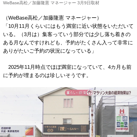
WeBase高松／加藤隆憲 マネージャー 3月9日取材
（WeBase高松／加藤隆憲 マネージャー）
「10月11月くらいにはもう満室に近い状態をいただいて
いる。（3月は）集客っていう部分では少し落ち着きの
ある月なんですけれども、予約がたくさん入って非常に
ありがたいご予約の状況になっている」
2025年11月時点でほぼ満室になっていて、4カ月も前
に予約が埋まるのは珍しいそうです。