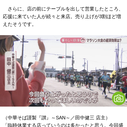
さらに、店の前にテーブルを出して営業したところ、
応援に来ていた人が続々と来店。売り上げが3割ほど増
えたそうです。
（中華そば謹製『讃』～SAN～／田中健三 店主）
「臨時休業する店っていうのは多かったと思う。今回盛