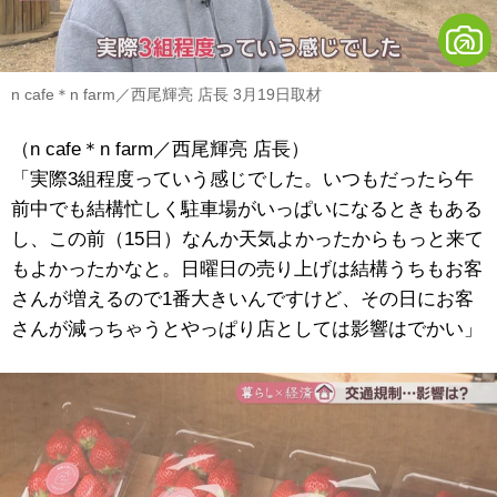
n cafe＊n farm／西尾輝亮 店長 3月19日取材
（n cafe＊n farm／西尾輝亮 店長）
「実際3組程度っていう感じでした。いつもだったら午
前中でも結構忙しく駐車場がいっぱいになるときもある
し、この前（15日）なんか天気よかったからもっと来て
もよかったかなと。日曜日の売り上げは結構うちもお客
さんが増えるので1番大きいんですけど、その日にお客
さんが減っちゃうとやっぱり店としては影響はでかい」