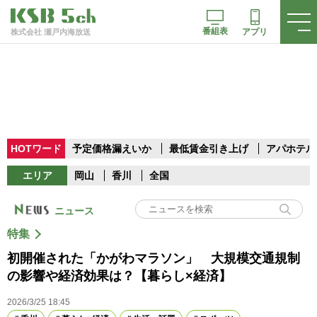
番組表
アプリ
株式会社 瀬戸内海放送
HOTワード
予定価格漏えいか
最低賃金引き上げ
アパホテル
エリア
岡山
香川
全国
ニュース
特集
初開催された「かがわマラソン」 大規模交通規制
の影響や経済効果は？【暮らし×経済】
2026/3/25 18:45