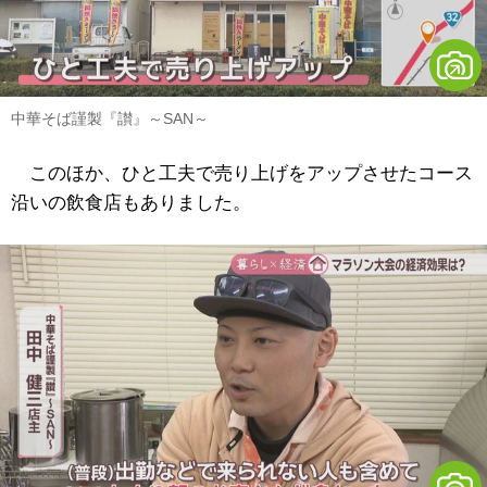
中華そば謹製『讃』～SAN～
このほか、ひと工夫で売り上げをアップさせたコース
沿いの飲食店もありました。