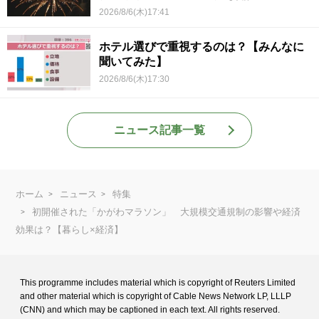
2026/8/6(木)17:41
ホテル選びで重視するのは？【みんなに
聞いてみた】
2026/8/6(木)17:30
ニュース記事一覧
ホーム
ニュース
特集
初開催された「かがわマラソン」 大規模交通規制の影響や経済
効果は？【暮らし×経済】
This programme includes material which is copyright of Reuters Limited
and
other material which is copyright of Cable News Network LP, LLLP
(CNN) and
which may be captioned in each text. All rights reserved.