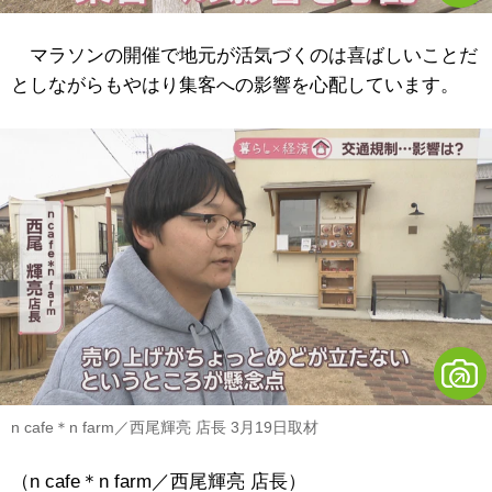
マラソンの開催で地元が活気づくのは喜ばしいことだ
としながらもやはり集客への影響を心配しています。
n cafe＊n farm／西尾輝亮 店長 3月19日取材
（n cafe＊n farm／西尾輝亮 店長）