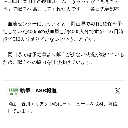
～10日に岡山市の献血ルーム「うらら」か「ももたろ
う」で献血へ協力してくれた人です。（各日先着50本）
血液センターによりますと、岡山県で4月に確保を予
定していた400mlの献血量は約4000人分ですが、27日時
点で513人分足りていないということです。
岡山県では予定量より献血が少ない状況が続いている
ため、献血への協力を呼び掛けています。
執筆：KSB報道
岡山・香川エリアを中心に日々ニュースを取材、発信
しています。