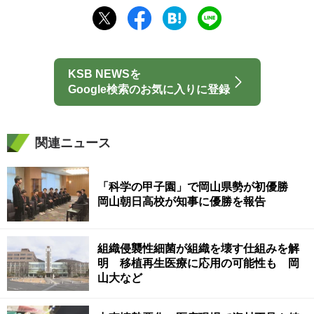
KSB NEWSを
Google検索のお気に入りに登録
関連ニュース
「科学の甲子園」で岡山県勢が初優勝
岡山朝日高校が知事に優勝を報告
組織侵襲性細菌が組織を壊す仕組みを解
明 移植再生医療に応用の可能性も 岡
山大など