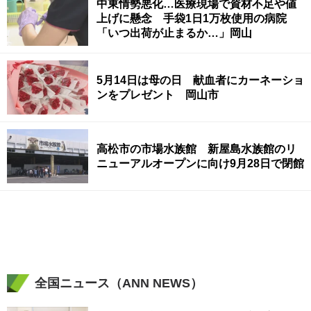
中東情勢悪化…医療現場で資材不足や値
上げに懸念 手袋1日1万枚使用の病院
「いつ出荷が止まるか…」岡山
5月14日は母の日 献血者にカーネーショ
ンをプレゼント 岡山市
高松市の市場水族館 新屋島水族館のリ
ニューアルオープンに向け9月28日で閉館
全国ニュース（ANN NEWS）