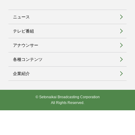
ニュース
テレビ番組
アナウンサー
各種コンテンツ
企業紹介
© Setonaikai Broadcasting Corporation
All Rights Reserved.