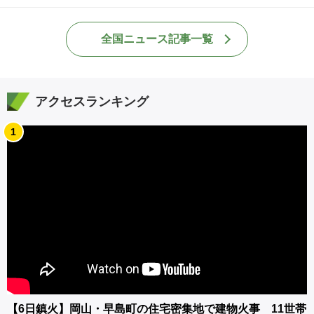
全国ニュース記事一覧
アクセスランキング
1
【6日鎮火】岡山・早島町の住宅密集地で建物火事 11世帯