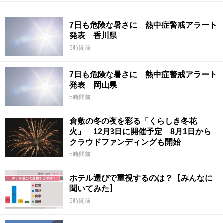
7日も危険な暑さに 熱中症警戒アラート
発表 香川県
5時間前
7日も危険な暑さに 熱中症警戒アラート
発表 岡山県
5時間前
倉敷の冬の夜を彩る「くらしき冬花
火」 12月3日に開催予定 8月1日から
クラウドファンディングも開始
5時間前
ホテル選びで重視するのは？【みんなに
聞いてみた】
5時間前