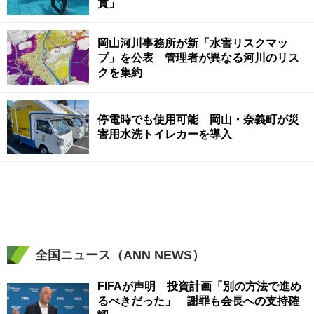
賞」
岡山河川事務所が新「水害リスクマッ
プ」を公表 管理者が異なる河川のリス
クを集約
停電時でも使用可能 岡山・奈義町が災
害用水洗トイレカーを導入
全国ニュース（ANN NEWS）
FIFAが声明 投資計画「別の方法で進め
るべきだった」 謝罪も会長への支持確