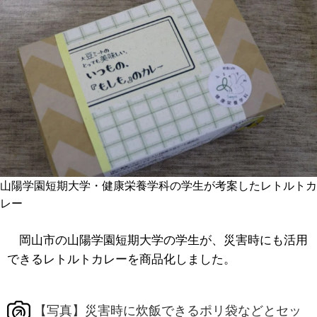
山陽学園短期大学・健康栄養学科の学生が考案したレトルトカ
レー
岡山市の山陽学園短期大学の学生が、災害時にも活用
できるレトルトカレーを商品化しました。
【写真】災害時に炊飯できるポリ袋などとセッ