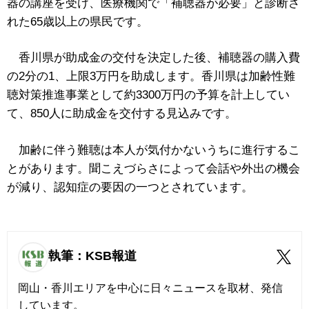
器の講座を受け、医療機関で「補聴器が必要」と診断さ
れた65歳以上の県民です。
香川県が助成金の交付を決定した後、補聴器の購入費
の2分の1、上限3万円を助成します。香川県は加齢性難
聴対策推進事業として約3300万円の予算を計上してい
て、850人に助成金を交付する見込みです。
加齢に伴う難聴は本人が気付かないうちに進行するこ
とがあります。聞こえづらさによって会話や外出の機会
が減り、認知症の要因の一つとされています。
執筆：KSB報道
岡山・香川エリアを中心に日々ニュースを取材、発信
しています。