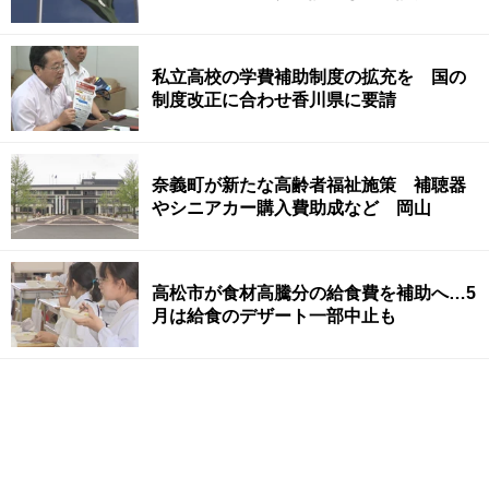
私立高校の学費補助制度の拡充を 国の
制度改正に合わせ香川県に要請
奈義町が新たな高齢者福祉施策 補聴器
やシニアカー購入費助成など 岡山
高松市が食材高騰分の給食費を補助へ…5
月は給食のデザート一部中止も