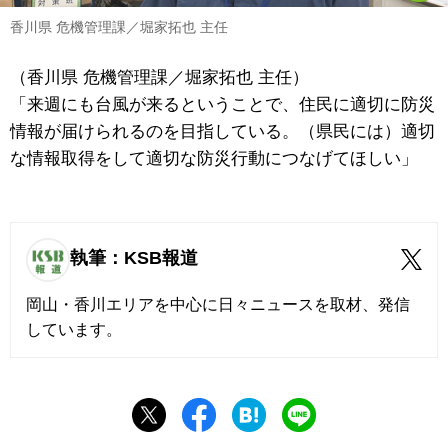
香川県 危機管理課／堀家拓也 主任
（香川県 危機管理課／堀家拓也 主任）
「来週にも台風が来るということで、住民に適切に防災
情報が届けられるのを目指している。（県民には）適切
な情報取得をして適切な防災行動につなげてほしい」
執筆：KSB報道
岡山・香川エリアを中心に日々ニュースを取材、発信
しています。