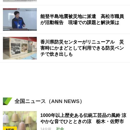
能登半島地震被災地に派遣 高松市職員
が活動報告 現場での課題と解決策は
香川県防災センターがリニューアル 災
害時にかまどとして利用できる防災ベン
チで炊き出しも
全国ニュース（ANN NEWS）
1000年以上歴史ある伝統工芸品の風鈴 涼
やかな音でひとときの涼 栃木・佐野市
社会
14分前
NEW