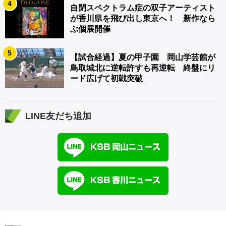
4
自閉スペクトラム症の双子アーティスト
が香川県を飛び出し東京へ！ 新作なら
ぶ個展開催
5
【試合経過】夏の甲子園 岡山学芸館が
鳥取城北に逆転許すも再逆転 終盤にリ
ード広げて初戦突破
LINE友だち追加