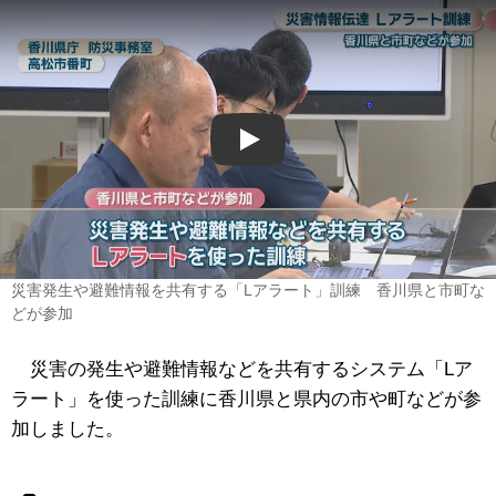
Play
災害発生や避難情報を共有する「Lアラート」訓練 香川県と市町な
どが参加
災害の発生や避難情報などを共有するシステム「Lア
ラート」を使った訓練に香川県と県内の市や町などが参
加しました。