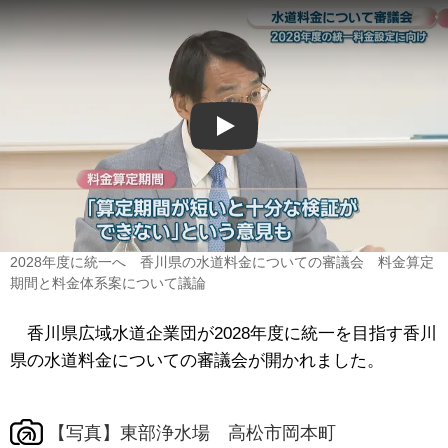
Play
2028年度に統一へ 香川県の水道料金についての審議会 料金算定
期間と料金体系案について議論
香川県広域水道企業団が2028年度に統一を目指す香川
県の水道料金についての審議会が開かれました。
【写真】東部浄水場 高松市岡本町