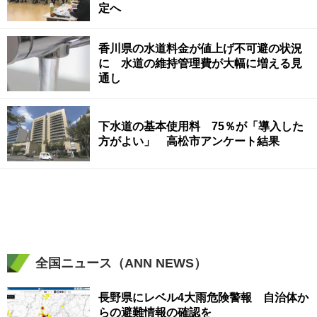
定へ
香川県の水道料金が値上げ不可避の状況
に 水道の維持管理費が大幅に増える見
通し
下水道の基本使用料 75％が「導入した
方がよい」 高松市アンケート結果
全国ニュース（ANN NEWS）
長野県にレベル4大雨危険警報 自治体か
らの避難情報の確認を