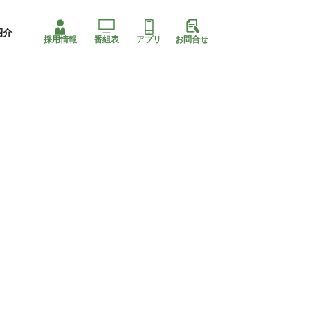
紹介
採用情報
番組表
アプリ
お問合せ
コ