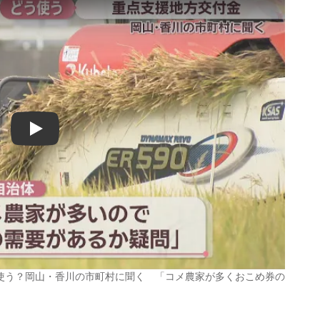
Play
使う？岡山・香川の市町村に聞く 「コメ農家が多くおこめ券の