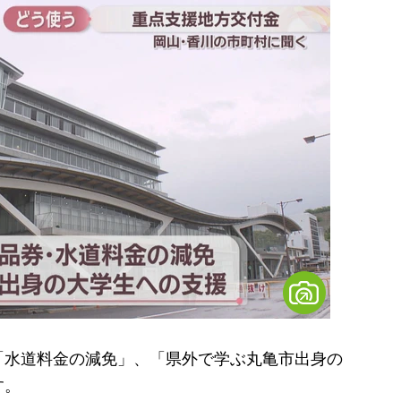
水道料金の減免」、「県外で学ぶ丸亀市出身の
す。