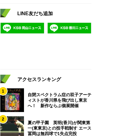
LINE友だち追加
アクセスランキング
1
自閉スペクトラム症の双子アーテ
ィストが香川県を飛び出し東京
へ！ 新作ならぶ個展開催
2
夏の甲子園 英明(香川)が関東第
一(東東京)との投手戦制す エース
冨岡は無四球で1失点完投