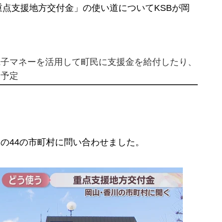
点支援地方交付金」の使い道についてKSBが岡
電子マネーを活用して町民に支援金を給付したり、
る予定
川の44の市町村に問い合わせました。