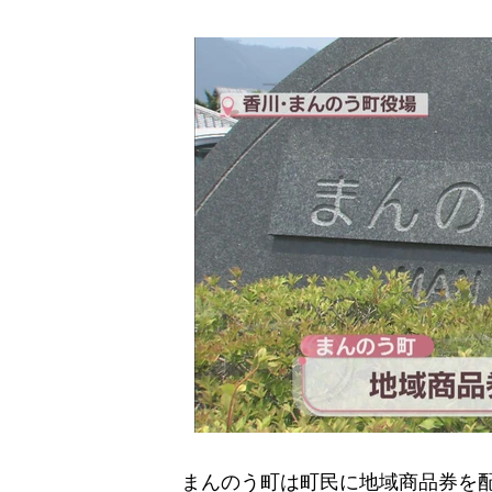
まんのう町は町民に地域商品券を配