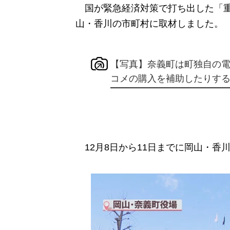
国が緊急経済対策で打ち出した「重
山・香川の市町村に取材しました。
【写真】奈義町は町独自の
コメの購入を補助したりす
12月8日から11日までに岡山・香