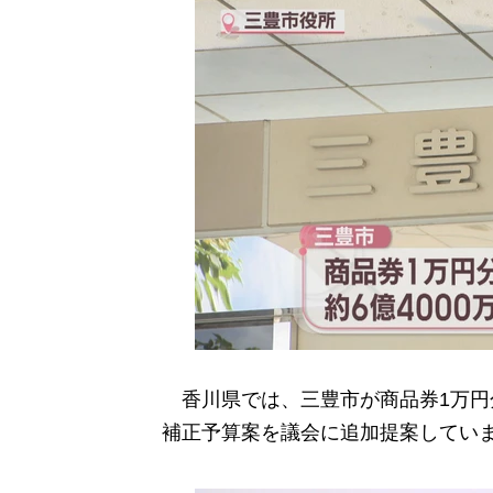
香川県では、三豊市が商品券1万円分
補正予算案を議会に追加提案してい