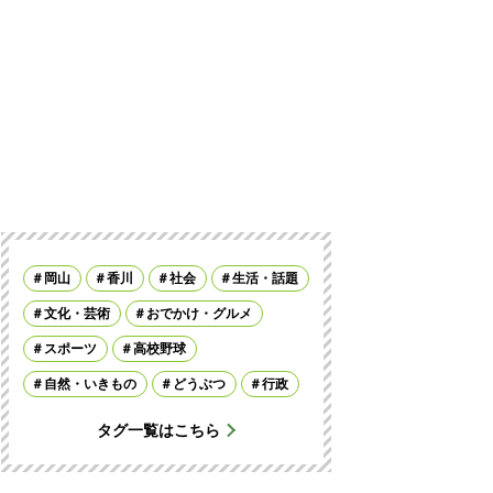
岡山
香川
社会
生活・話題
文化・芸術
おでかけ・グルメ
スポーツ
高校野球
自然・いきもの
どうぶつ
行政
タグ一覧はこちら