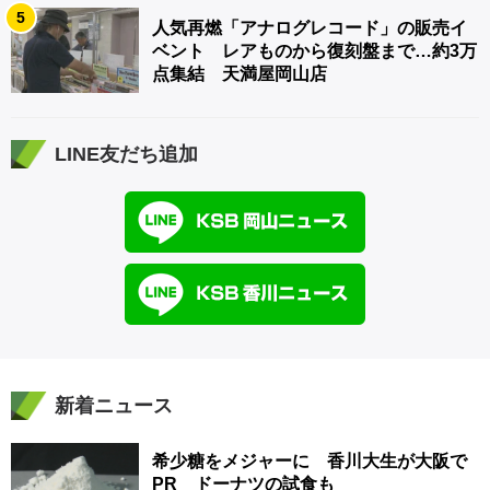
5
人気再燃「アナログレコード」の販売イ
ベント レアものから復刻盤まで…約3万
点集結 天満屋岡山店
LINE友だち追加
新着ニュース
希少糖をメジャーに 香川大生が大阪で
PR ドーナツの試食も