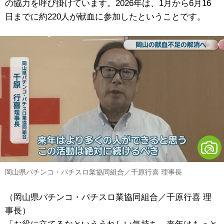
の協力を呼び掛けています。2026年は、1月から6月16
日までに約220人が献血に参加したということです。
岡山県パチンコ・パチスロ業協同組合／千原行喜 理事長
（岡山県パチンコ・パチスロ業協同組合／千原行喜 理
事長）