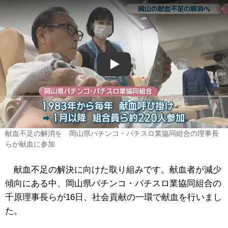
Play
献血不足の解消を 岡山県パチンコ・パチスロ業協同組合の理事長
らが献血に参加
献血不足の解決に向けた取り組みです。献血者が減少
傾向にある中、岡山県パチンコ・パチスロ業協同組合の
千原理事長らが16日、社会貢献の一環で献血を行いまし
た。