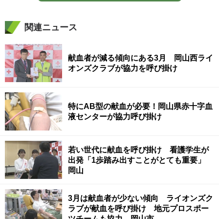
関連ニュース
献血者が減る傾向にある3月 岡山西ライ
オンズクラブが協力を呼び掛け
特にAB型の献血が必要！岡山県赤十字血
液センターが協力呼び掛け
若い世代に献血を呼び掛け 看護学生が
出発「1歩踏み出すことがとても重要」
岡山
3月は献血者が少ない傾向 ライオンズク
ラブが献血を呼び掛け 地元プロスポー
ツチームも協力 岡山市