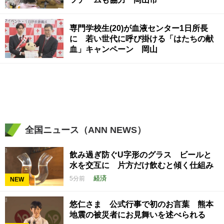
専門学校生(20)が血液センター1日所長
に 若い世代に呼び掛ける「はたちの献
血」キャンペーン 岡山
全国ニュース（ANN NEWS）
飲み過ぎ防ぐU字形のグラス ビールと
水を交互に 片方だけ飲むと傾く仕組み
経済
5分前
NEW
悠仁さま 公式行事で初のお言葉 熊本
地震の被災者にお見舞いを述べられる