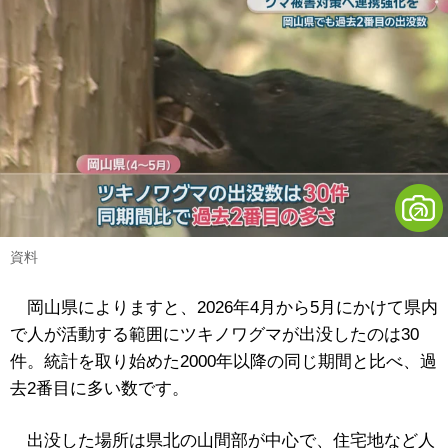
資料
岡山県によりますと、2026年4月から5月にかけて県内
で人が活動する範囲にツキノワグマが出没したのは30
件。統計を取り始めた2000年以降の同じ期間と比べ、過
去2番目に多い数です。
出没した場所は県北の山間部が中心で、住宅地など人