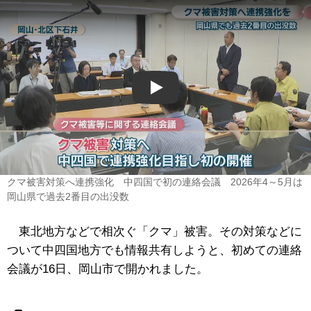
Play
クマ被害対策へ連携強化 中四国で初の連絡会議 2026年4～5月は
岡山県で過去2番目の出没数
東北地方などで相次ぐ「クマ」被害。その対策などに
ついて中四国地方でも情報共有しようと、初めての連絡
会議が16日、岡山市で開かれました。