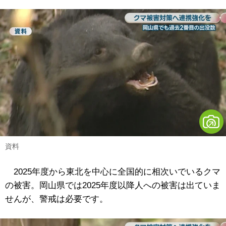
資料
2025年度から東北を中心に全国的に相次いでいるクマ
の被害。岡山県では2025年度以降人への被害は出ていま
せんが、警戒は必要です。