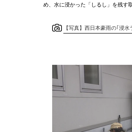
め、水に浸かった「しるし」を残す
【写真】西日本豪雨の｢浸水ライ