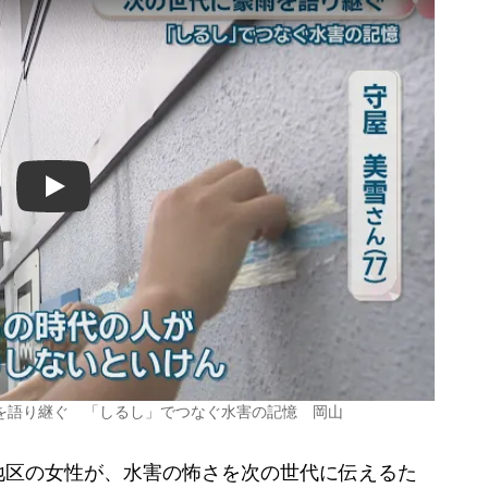
Play
を語り継ぐ 「しるし」でつなぐ水害の記憶 岡山
区の女性が、水害の怖さを次の世代に伝えるた