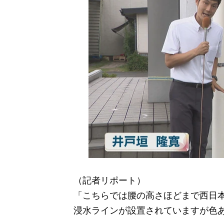
（記者リポート）
「こちらでは腰の高さほどまで西日
浸水ラインが設置されていますが色