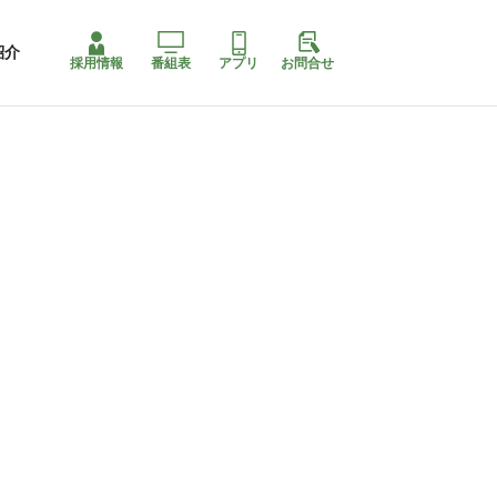
紹介
採用情報
番組表
アプリ
お問合せ
ももちゃり停止