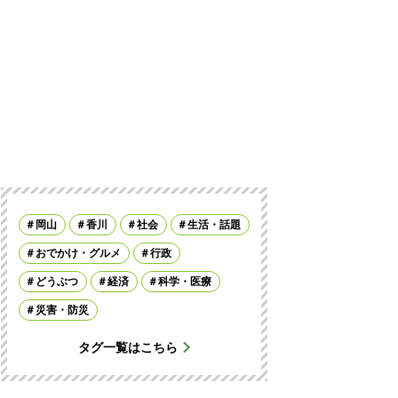
岡山
香川
社会
生活・話題
おでかけ・グルメ
行政
どうぶつ
経済
科学・医療
災害・防災
タグ一覧はこちら