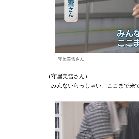
守屋美雪さん
（守屋美雪さん）
「みんないらっしゃい。ここまで来