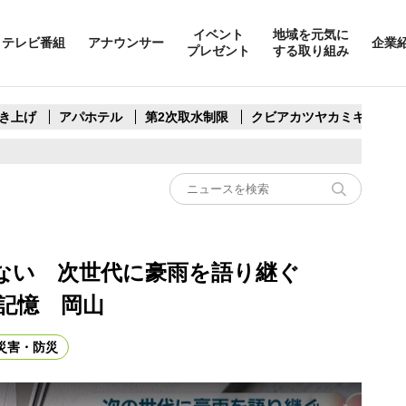
イベント
地域を元気に
テレビ番組
アナウンサー
企業
プレゼント
する取り組み
き上げ
アパホテル
第2次取水制限
クビアカツヤカミキリ
れない 次世代に豪雨を語り継ぐ
記憶 岡山
災害・防災