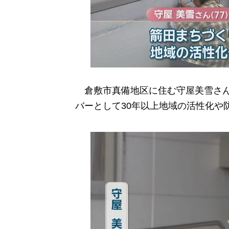
倉敷市真備地区に住む守屋美雪さん
バーとして30年以上地域の活性化や