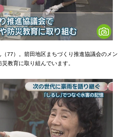
（77）。箭田地区まちづくり推進協議会のメン
防災教育に取り組んでいます。