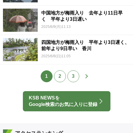
中国地方が梅雨入り 去年より11日早
く 平年より3日遅い
2025/6/9(月)11:13
四国地方が梅雨入り 平年より3日遅く、
前年より9日早い 香川
2025/6/8(日)11:05
1
2
3
KSB NEWSを
Google検索のお気に入りに登録