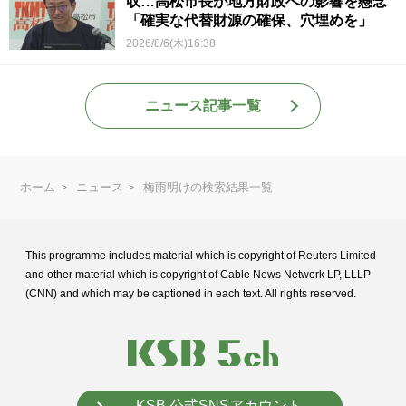
収…高松市長が地方財政への影響を懸念
「確実な代替財源の確保、穴埋めを」
2026/8/6(木)16:38
ニュース記事一覧
ホーム
ニュース
梅雨明けの検索結果一覧
This programme includes material which is copyright of Reuters Limited
and
other material which is copyright of Cable News Network LP, LLLP
(CNN) and
which may be captioned in each text. All rights reserved.
KSB 公式SNSアカウント