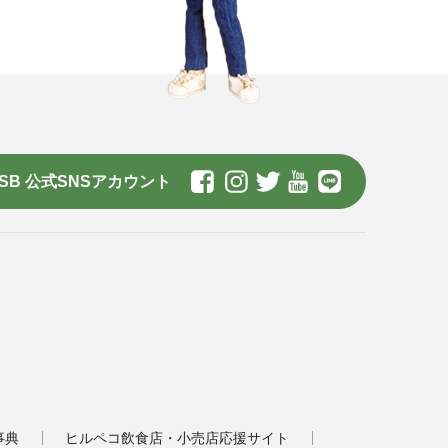
SB 公式SNSアカウント
事典
ヒルペコ飲食店・小売店応援サイト