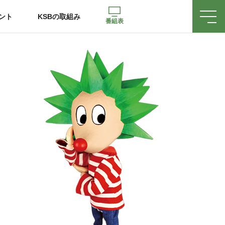
ント
KSBの取組み
番組表