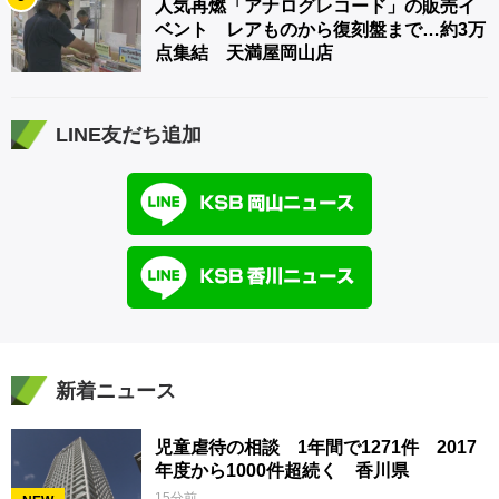
人気再燃「アナログレコード」の販売イ
ベント レアものから復刻盤まで…約3万
点集結 天満屋岡山店
LINE友だち追加
新着ニュース
児童虐待の相談 1年間で1271件 2017
年度から1000件超続く 香川県
15分前