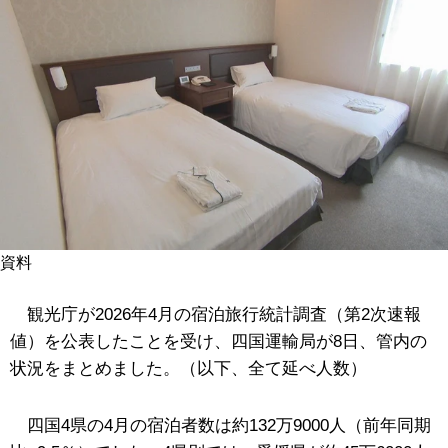
資料
観光庁が2026年4月の宿泊旅行統計調査（第2次速報
値）を公表したことを受け、四国運輸局が8日、管内の
状況をまとめました。（以下、全て延べ人数）
四国4県の4月の宿泊者数は約132万9000人（前年同期