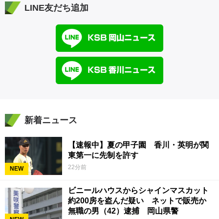
LINE友だち追加
新着ニュース
【速報中】夏の甲子園 香川・英明が関
東第一に先制を許す
22分前
NEW
ビニールハウスからシャインマスカット
約200房を盗んだ疑い ネットで販売か
無職の男（42）逮捕 岡山県警