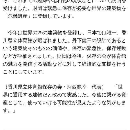
ら、これまでの経緯や老朽化の現状などについて説明を
受けました。財団は緊急に保存が必要な世界の建築物を
「危機遺産」に登録しています。
今年は世界の25の建築物を登録し、日本では唯一、香
川県立体育館が選ばれました。丹下健三の設計であると
いう建築物そのものの価値や、保存の緊急性、保存運動
などが評価されました。財団は今後、保存の会が体育館
の魅力を発信する活動などに対して経済的な支援を行う
ことにしています。
（香川県立体育館保存の会・河西範幸 代表） 「世
界に通用する建物だと改めて実感した。今後に繋がる資
産として、使っていける可能性が見えたような気がしま
す。」