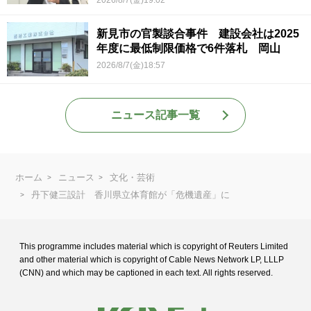
2026/8/7(金)19:02
新見市の官製談合事件 建設会社は2025
年度に最低制限価格で6件落札 岡山
2026/8/7(金)18:57
ニュース記事一覧
ホーム
ニュース
文化・芸術
丹下健三設計 香川県立体育館が「危機遺産」に
This programme includes material which is copyright of Reuters Limited
and
other material which is copyright of Cable News Network LP, LLLP
(CNN) and
which may be captioned in each text. All rights reserved.