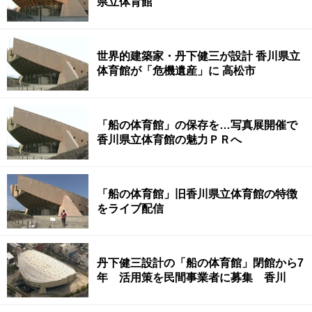
県立体育館
世界的建築家・丹下健三が設計 香川県立
体育館が「危機遺産」に 高松市
「船の体育館」の保存を…写真展開催で
香川県立体育館の魅力ＰＲへ
「船の体育館」旧香川県立体育館の特徴
をライブ配信
丹下健三設計の「船の体育館」閉館から7
年 活用策を民間事業者に募集 香川