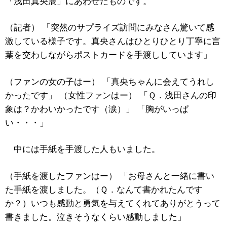
「浅田真央展」にあわせたものです。
（記者） 「突然のサプライズ訪問にみなさん驚いて感
激している様子です。真央さんはひとりひとり丁寧に言
葉を交わしながらポストカードを手渡ししています」
（ファンの女の子はー） 「真央ちゃんに会えてうれし
かったです」 （女性ファンはー） 「Ｑ．浅田さんの印
象は？かわいかったです（涙）」 「胸がいっぱ
い・・・」
中には手紙を手渡した人もいました。
（手紙を渡したファンはー） 「お母さんと一緒に書い
た手紙を渡しました。（Ｑ．なんて書かれたんです
か？）いつも感動と勇気を与えてくれてありがとうって
書きました。泣きそうなくらい感動しました」