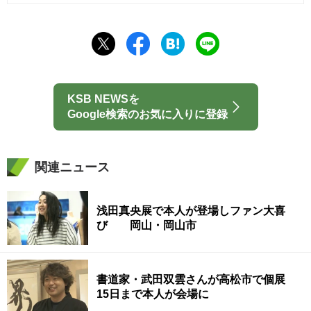
KSB NEWSを
Google検索のお気に入りに登録
関連ニュース
浅田真央展で本人が登場しファン大喜
び 岡山・岡山市
書道家・武田双雲さんが高松市で個展
15日まで本人が会場に