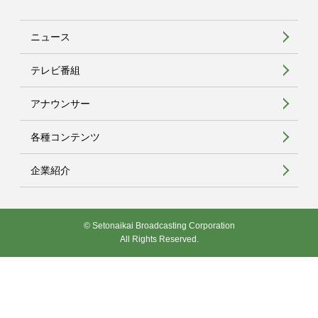
ニュース
テレビ番組
アナウンサー
各種コンテンツ
企業紹介
© Setonaikai Broadcasting Corporation
All Rights Reserved.