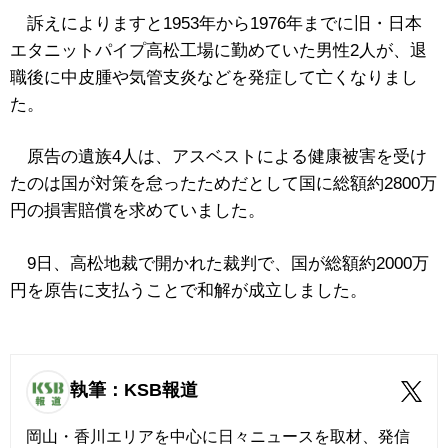
訴えによりますと1953年から1976年までに旧・日本
エタニットパイプ高松工場に勤めていた男性2人が、退
職後に中皮腫や気管支炎などを発症して亡くなりまし
た。
原告の遺族4人は、アスベストによる健康被害を受け
たのは国が対策を怠ったためだとして国に総額約2800万
円の損害賠償を求めていました。
9日、高松地裁で開かれた裁判で、国が総額約2000万
円を原告に支払うことで和解が成立しました。
執筆：KSB報道
岡山・香川エリアを中心に日々ニュースを取材、発信