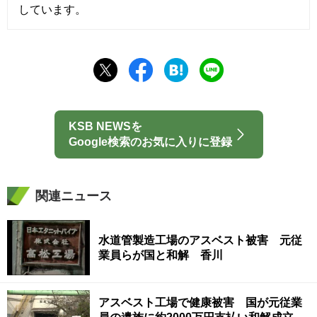
しています。
KSB NEWSを
Google検索のお気に入りに登録
関連ニュース
水道管製造工場のアスベスト被害 元従
業員らが国と和解 香川
アスベスト工場で健康被害 国が元従業