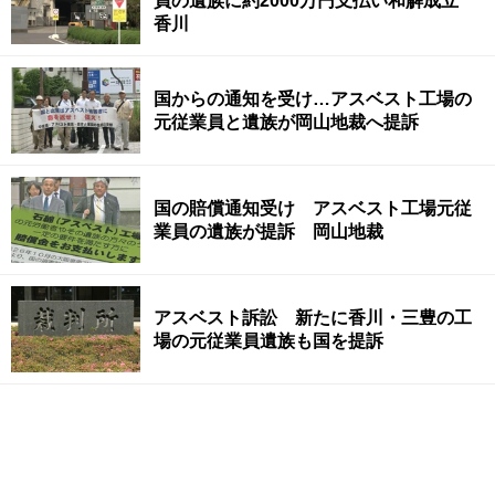
員の遺族に約2000万円支払い和解成立
香川
国からの通知を受け…アスベスト工場の
元従業員と遺族が岡山地裁へ提訴
国の賠償通知受け アスベスト工場元従
業員の遺族が提訴 岡山地裁
アスベスト訴訟 新たに香川・三豊の工
場の元従業員遺族も国を提訴