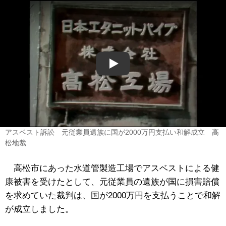
Play
アスベスト訴訟 元従業員遺族に国が2000万円支払い和解成立 高
松地裁
高松市にあった水道管製造工場でアスベストによる健
康被害を受けたとして、元従業員の遺族が国に損害賠償
を求めていた裁判は、国が2000万円を支払うことで和解
が成立しました。