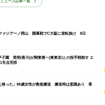
国ニュース記事一覧
・ファジアーノ岡山 開幕戦でC大阪に逆転負け 8日
子園 英明(香川)が関東第一(東東京)との投手戦制す エ
1失点完投
え移った」86歳女性が救急搬送 搬送時は意識あり 香