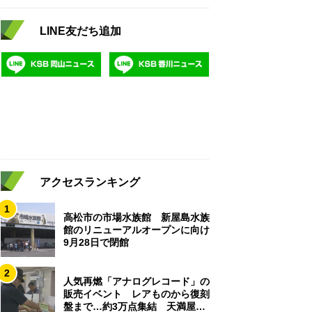
LINE友だち追加
アクセスランキング
1
高松市の市場水族館 新屋島水族
館のリニューアルオープンに向け
9月28日で閉館
2
人気再燃「アナログレコード」の
販売イベント レアものから復刻
盤まで…約3万点集結 天満屋岡