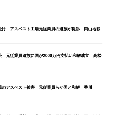
受け アスベスト工場元従業員の遺族が提訴 岡山地裁
訟 元従業員遺族に国が2000万円支払い和解成立 高松
場のアスベスト被害 元従業員らが国と和解 香川