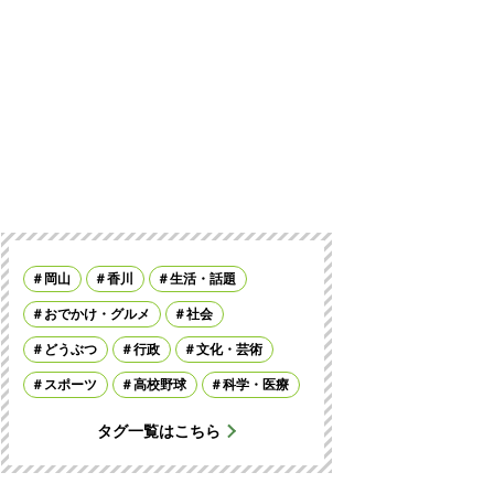
岡山
香川
生活・話題
おでかけ・グルメ
社会
どうぶつ
行政
文化・芸術
スポーツ
高校野球
科学・医療
タグ一覧はこちら