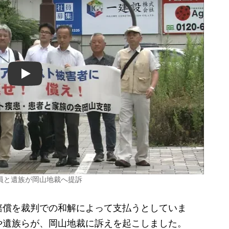
Play
員と遺族が岡山地裁へ提訴
償を裁判での和解によって支払うとしていま
や遺族らが、岡山地裁に訴えを起こしました。