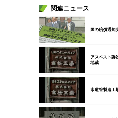
関連ニュース
国の賠償通知
アスベスト訴
地裁
水道管製造工