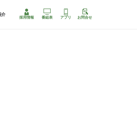
紹介
採用情報
番組表
アプリ
お問合せ
コ