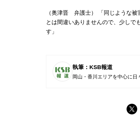
（奥津晋 弁護士） 「同じような被
とは間違いありませんので、少しで
す」
執筆：KSB報道
岡山・香川エリアを中心に日