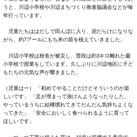
うと、川辺小学校や川辺まちづくり推進協議会などが毎
年行っています。
児童たちははだしで田んぼに入り、泥だらけになりな
がら、約7アールにもち米の苗を植えていきました。
川辺小学校は校舎が被災し、普段は約3キロ離れた薗
小学校で授業をしています。久しぶりに川辺地区に子ど
もたちの元気な声が響きました。
（児童はー） 「初めてやることだけどそういうのが楽
しいです」 「足が埋まって抜けんようなったりした。
やっているうちに結構慣れてきてだんだん気持ちよくな
ってきた」 「安全においしく食べられるように育って
ほしいです」