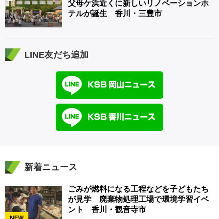
父母ケ浜近くに新しいリノベーションホ
テルが誕生 香川・三豊市
LINE友だち追加
新着ニュース
ごみが燃料になる工程などを子どもたち
が見学 廃棄物処理工場で環境学習イベ
ント 香川・観音寺市
NEW