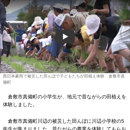
Play
西日本豪雨で被災した田んぼで子どもたちが田植え体験 倉敷市真
備町
倉敷市真備町の小学生が、地元で昔ながらの田植えを
体験しました。
倉敷市真備町川辺の被災した田んぼに川辺小学校の5
年生が集まりました。昔ながらの農業を体験してもらお