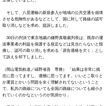
主張していました。
そして、八晃運輸の新規参入が地域の公共交通を崩壊
させる危険性があるなどとして、国に対して路線の認可
取り消しなどを求め、提訴しました。
30日の判決で東京地裁の鎌野真敬裁判長は、既存の運
送事業者の利益を保護する規定などは見当たらないと指
摘し、認可の取り消しを求める「原告適格を欠く」とし
て訴えを却下しました。
（岡山電気軌道／礒野省吾 専務） 「結果は非常に残
念に思ってますし、遺憾に思ってます。いいとこ取りと
か運賃とかいう問題を全く理解されてないということ
で、私共の路線についても全国の路線についても縮小さ
れていくのかなというのが気掛かり」