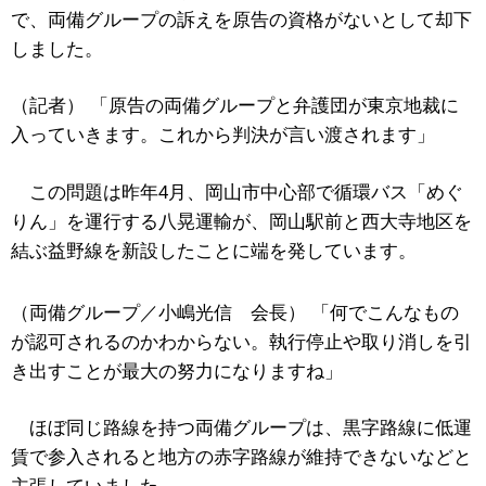
で、両備グループの訴えを原告の資格がないとして却下
しました。
（記者） 「原告の両備グループと弁護団が東京地裁に
入っていきます。これから判決が言い渡されます」
この問題は昨年4月、岡山市中心部で循環バス「めぐ
りん」を運行する八晃運輸が、岡山駅前と西大寺地区を
結ぶ益野線を新設したことに端を発しています。
（両備グループ／小嶋光信 会長） 「何でこんなもの
が認可されるのかわからない。執行停止や取り消しを引
き出すことが最大の努力になりますね」
ほぼ同じ路線を持つ両備グループは、黒字路線に低運
賃で参入されると地方の赤字路線が維持できないなどと