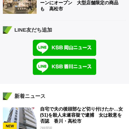
ーンにオープン 大型店舗限定の商品
も 高松市
LINE友だち追加
新着ニュース
自宅で夫の後頭部など切り付けたか…女
(51)を殺人未遂容疑で逮捕 女は殺意を
否認 香川・高松市
NEW
2時間前