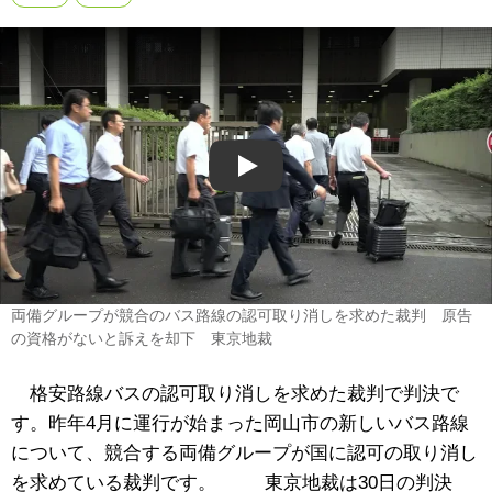
Play
両備グループが競合のバス路線の認可取り消しを求めた裁判 原告
の資格がないと訴えを却下 東京地裁
格安路線バスの認可取り消しを求めた裁判で判決で
す。昨年4月に運行が始まった岡山市の新しいバス路線
について、競合する両備グループが国に認可の取り消し
を求めている裁判です。 東京地裁は30日の判決