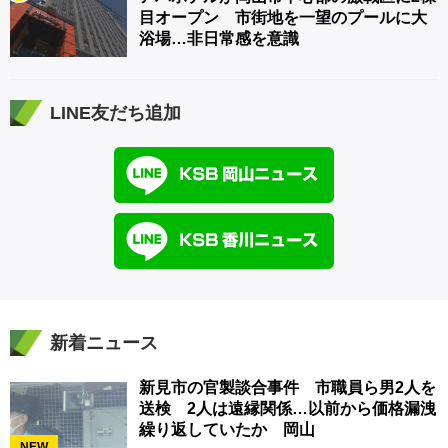
目オープン 市街地を一望のプールに大
浴場…非日常感を意識
LINE友だち追加
新着ニュース
新見市の官製談合事件 市職員ら男2人を
送検 2人は遠縁関係…以前から価格漏洩
繰り返していたか 岡山
NEW