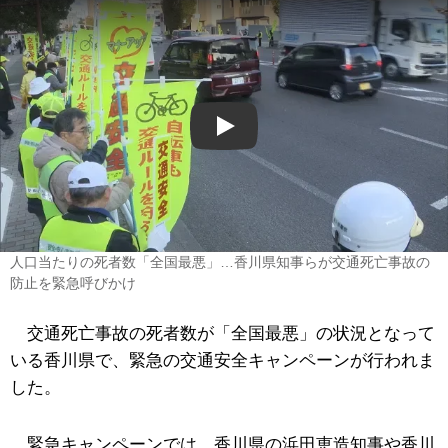
Play
人口当たりの死者数「全国最悪」…香川県知事らが交通死亡事故の
防止を緊急呼びかけ
交通死亡事故の死者数が「全国最悪」の状況となって
いる香川県で、緊急の交通安全キャンペーンが行われま
した。
緊急キャンペーンでは、香川県の浜田恵造知事や香川