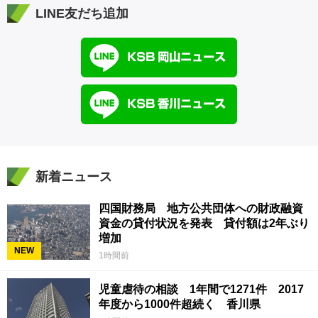
LINE友だち追加
新着ニュース
四国財務局 地方公共団体への財政融資
資金の貸付状況を発表 貸付額は2年ぶり
増加
NEW
1時間前
児童虐待の相談 1年間で1271件 2017
年度から1000件超続く 香川県