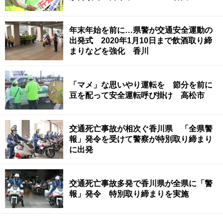
年末年始を前に…県警が交通安全運動の
出発式 2020年1月10日まで飲酒取り締
まりなどを強化 香川
「マメ」な思いやり運転を 節分を前に
豆を配って安全運転呼び掛け 高松市
交通死亡事故が相次ぐ香川県 「全県警
報」発令を受けて警察が特別取り締まり
に出発
交通死亡事故多発で香川県が全県に「警
報」発令 特別取り締まりを実施