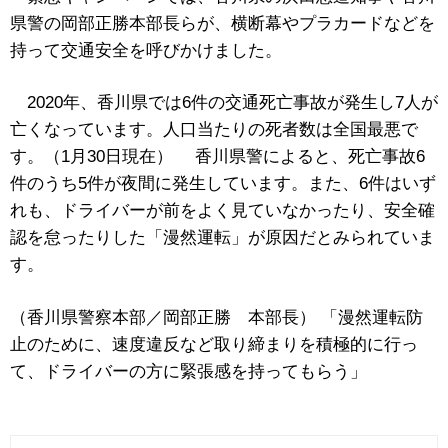
県警の岡部正勝本部長らが、横断幕やプラカードなどを
持って交通安全を呼びかけました。
2020年、香川県では6件の交通死亡事故が発生し7人が
亡くなっています。人口当たりの死者数は全国最悪で
す。（1月30日現在） 香川県警によると、死亡事故6
件のうち5件が夜間に発生しています。また、6件はいず
れも、ドライバーが前をよく見ていなかったり、安全確
認を怠ったりした「漫然運転」が原因だとみられていま
す。
（香川県警察本部／岡部正勝 本部長） 「漫然運転防
止のために、速度違反など取り締まりを積極的に行っ
て、ドライバーの方に緊張感を持ってもらう」