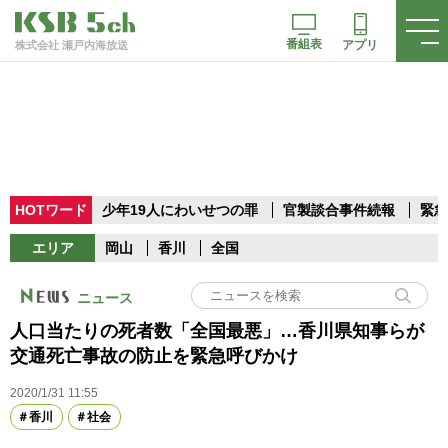
番組表
アプリ
株式会社 瀬戸内海放送
HOTワード
少年19人にわいせつの罪
官製談合事件続報
緊急
エリア
岡山
香川
全国
ニュース
人口当たりの死者数「全国最悪」…香川県知事らが
交通死亡事故の防止を緊急呼びかけ
2020/1/31 11:55
香川
社会