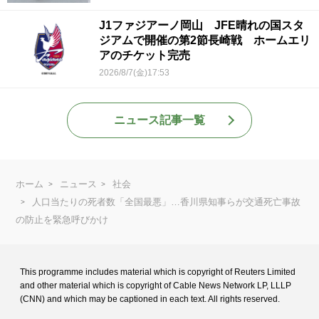
J1ファジアーノ岡山 JFE晴れの国スタ
ジアムで開催の第2節長崎戦 ホームエリ
アのチケット完売
2026/8/7(金)17:53
ニュース記事一覧
ホーム
ニュース
社会
人口当たりの死者数「全国最悪」…香川県知事らが交通死亡事故
の防止を緊急呼びかけ
This programme includes material which is copyright of Reuters Limited
and
other material which is copyright of Cable News Network LP, LLLP
(CNN) and
which may be captioned in each text. All rights reserved.