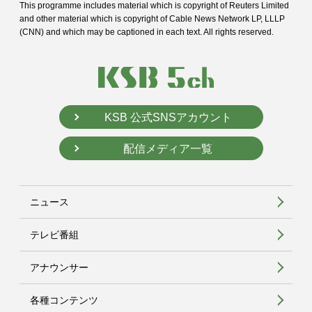
This programme includes material which is copyright of Reuters Limited
and
other material which is copyright of Cable News Network LP, LLLP
(CNN) and
which may be captioned in each text. All rights reserved.
KSB 公式SNSアカウント
配信メディア一覧
ニュース
テレビ番組
アナウンサー
各種コンテンツ