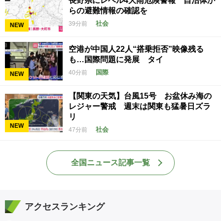
長野県にレベル4大雨危険警報 自治体か
らの避難情報の確認を
社会
39分前
NEW
空港が中国人22人“搭乗拒否”映像残る
も…国際問題に発展 タイ
国際
40分前
NEW
【関東の天気】台風15号 お盆休み海の
レジャー警戒 週末は関東も猛暑日ズラ
リ
NEW
社会
47分前
全国ニュース記事一覧
アクセスランキング