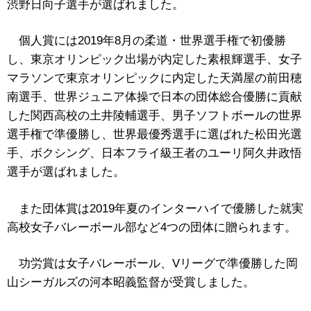
渋野日向子選手が選ばれました。
個人賞には2019年8月の柔道・世界選手権で初優勝
し、東京オリンピック出場が内定した素根輝選手、女子
マラソンで東京オリンピックに内定した天満屋の前田穂
南選手、世界ジュニア体操で日本の団体総合優勝に貢献
した関西高校の土井陵輔選手、男子ソフトボールの世界
選手権で準優勝し、世界最優秀選手に選ばれた松田光選
手、ボクシング、日本フライ級王者のユーリ阿久井政悟
選手が選ばれました。
また団体賞は2019年夏のインターハイで優勝した就実
高校女子バレーボール部など4つの団体に贈られます。
功労賞は女子バレーボール、Vリーグで準優勝した岡
山シーガルズの河本昭義監督が受賞しました。