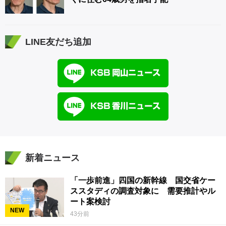
LINE友だち追加
新着ニュース
「一歩前進」四国の新幹線 国交省ケー
ススタディの調査対象に 需要推計やル
ート案検討
NEW
43分前