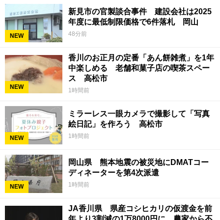
新見市の官製談合事件 建設会社は2025
年度に最低制限価格で6件落札 岡山
48分前
NEW
香川のお正月の定番「あん餅雑煮」を1年
中楽しめる 老舗和菓子店の喫茶スペー
ス 高松市
NEW
1時間前
ミラーレス一眼カメラで撮影して「写真
絵日記」を作ろう 高松市
1時間前
NEW
岡山県 熊本地震の被災地にDMATコー
ディネーターを第4次派遣
1時間前
NEW
JA香川県 県産コシヒカリの仮渡金を前
年より3割減の1万8000円に 農家から不