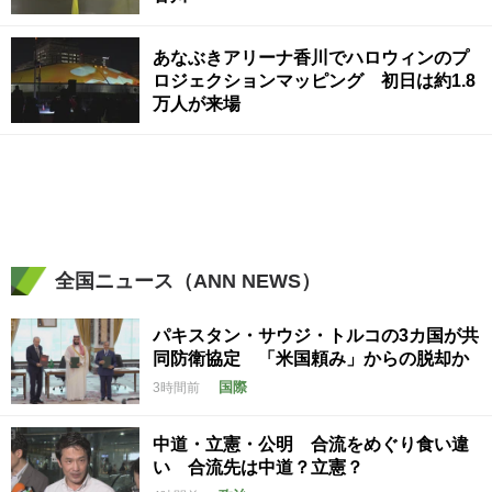
あなぶきアリーナ香川でハロウィンのプ
ロジェクションマッピング 初日は約1.8
万人が来場
全国ニュース（ANN NEWS）
パキスタン・サウジ・トルコの3カ国が共
同防衛協定 「米国頼み」からの脱却か
国際
3時間前
中道・立憲・公明 合流をめぐり食い違
い 合流先は中道？立憲？