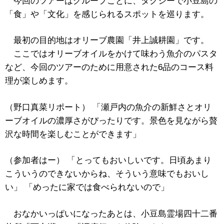
今回のツアーはグループごとに、タクシーで小豆島の
「食」や「文化」を感じられるスポットを巡ります。
最初の目的地はオリーブ農園「井上誠耕園」です。
ここではオリーブオイルをかけて味わう魚介のパスタ
など、今回のツアーのために用意された6品のコース料
理が楽しめます。
（野口真菜リポート） 「瀬戸内の魚介の新鮮さとオリ
ーブオイルの濃厚さがぴったりです。景色を見ながら贅
沢な時間を楽しむことができます」
（参加者はー） 「とってもおいしいです。日頃あまり
こういうのできないからね、そういう意味でもおいし
い」 「めったに家では食べられないので」
おなかいっぱいになったあとは、小豆島霊場四十二番